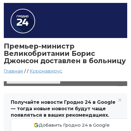
Премьер-министр
Великобритании Борис
Джонсон доставлен в больницу
Главная
/
/
Коронавирус
6 апреля 2020 в 04:29
Автор: Виктор Туманов
Получайте новости Гродно 24 в Google
— тогда новые новости будут чаще
появляться в ваших рекомендациях.
Добавить Гродно 24 в Google