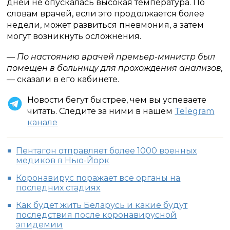
дней не опускалась высокая температура. По
словам врачей, если это продолжается более
недели, может развиться пневмония, а затем
могут возникнуть осложнения.
— По настоянию врачей премьер-министр был
помещен в больницу для прохождения анализов,
— сказали в его кабинете.
Новости бегут быстрее, чем вы успеваете
читать. Следите за ними в нашем
Telegram
канале
Пентагон отправляет более 1000 военных
медиков в Нью-Йорк
Коронавирус поражает все органы на
последних стадиях
Как будет жить Беларусь и какие будут
последствия после коронавирусной
эпидемии