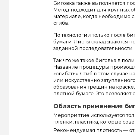
Биговка также выполняется пос
Метод подходит для крупных о
материале, когда необходимо 
сгиба.
По технологии только после б
бумаги. Листы складываются п
заданной последовательности.
Так что же такое биговка в пол
Название процедуры произошло 
«огибать». Сгиб в этом случае
или искусственно затупленног
образования трещин на краске,
плотной бумаге. Это позволяет
Область применения биг
Мероприятие используется толь
пленки, пластика, которые со
Рекомендуемая плотность — от 