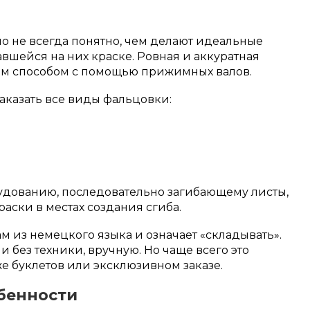
 но не всегда понятно, чем делают идеальные
авшейся на них краске. Ровная и аккуратная
им способом с помощью прижимных валов.
заказать все виды фальцовки:
удованию, последовательно загибающему листы,
аски в местах создания сгиба.
 из немецкого языка и означает «складывать».
 без техники, вручную. Но чаще всего это
е буклетов или эксклюзивном заказе.
обенности