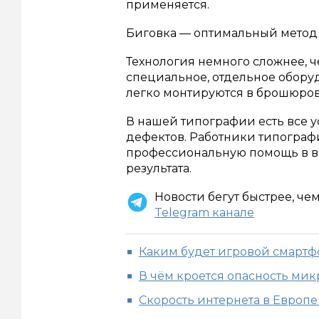
применяется.
Биговка — оптимальный метод 
Технология немного сложнее, ч
специальное, отдельное обору
легко монтируются в брошюро
В нашей типографии есть все у
дефектов. Работники типограф
профессиональную помощь в в
результата.
Новости бегут быстрее, че
Telegram канале
Каким будет игровой смартфон
В чём кроется опасность ми
Скорость интернета в Европ