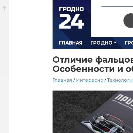
ГЛАВНАЯ
ГРОДНО
ГР
Отличие фальцов
Особенности и 
Главная
/
Интересно
/
Технолог