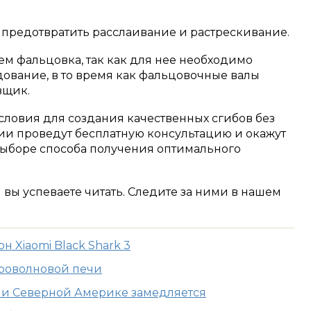
предотвратить расслаивание и растрескивание.
ем фальцовка, так как для нее необходимо
дование, в то время как фальцовочные валы
вщик.
словия для создания качественных сгибов без
ии проведут бесплатную консультацию и окажут
ыборе способа получения оптимального
м вы успеваете читать. Следите за ними в нашем
 Xiaomi Black Shark 3
кроволновой печи
е и Северной Америке замедляется