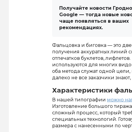
Получайте новости Гродно
Google — тогда новые нов
чаще появляться в ваших
рекомендациях.
Фальцовка и биговка — это дв
получения аккуратных линий 
отпечатков буклетов, лифлето
используются для многих видов
оба метода служат одной цели,
далеко не все заказчики знают,
Характеристики фаль
В нашей типографии
можно на
Изготовление большого тиража
сложный процесс, который тр
специальных технологий. Готов
размера с нанесенными по черт