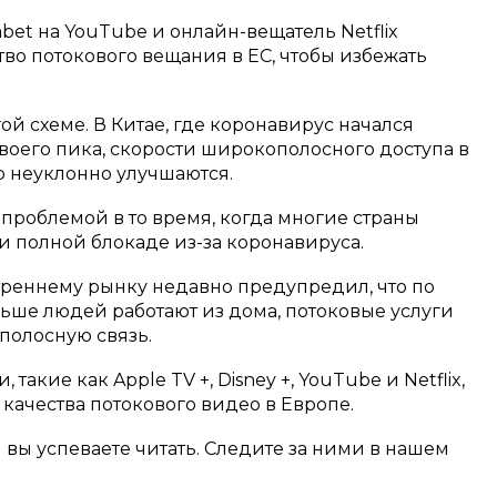
et на YouTube и онлайн-вещатель Netflix
тво потокового вещания в ЕС, чтобы избежать
ой схеме. В Китае, где коронавирус начался
воего пика, скорости широкополосного доступа в
ор неуклонно улучшаются.
проблемой в то время, когда многие страны
и полной блокаде из-за коронавируса.
реннему рынку недавно предупредил, что по
ольше людей работают из дома, потоковые услуги
полосную связь.
акие как Apple TV +, Disney +, YouTube и Netflix,
качества потокового видео в Европе.
м вы успеваете читать. Следите за ними в нашем