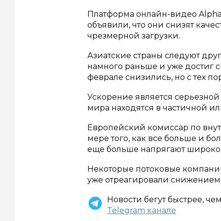
Платформа онлайн-видео Alphab
объявили, что они снизят качес
чрезмерной загрузки.
Азиатские страны следуют друг
намного раньше и уже достиг с
феврале снизились, но с тех п
Ускорение является серьезной 
мира находятся в частичной ил
Европейский комиссар по внут
мере того, как все больше и б
еще больше напрягают широко
Некоторые потоковые компании, т
уже отреагировали снижением 
Новости бегут быстрее, че
Telegram канале