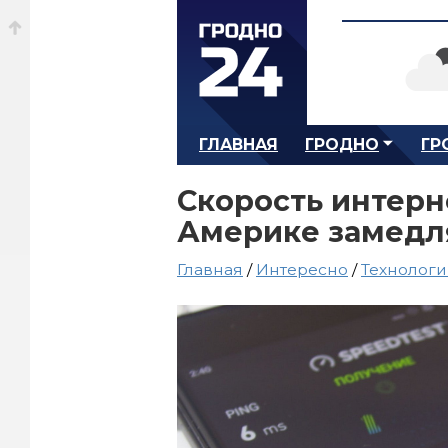
ГЛАВНАЯ
ГРОДНО
ГР
Скорость интерн
Америке замедл
Главная
/
Интересно
/
Технолог