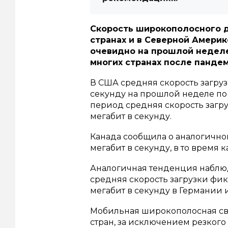
Скорость широкополосного д
странах и в Северной Америк
очевидно на прошлой недел
многих странах после пандем
В США средняя скорость загрузк
секунду на прошлой неделе по
период средняя скорость загру
мегабит в секунду.
Канада сообщила о аналогичном 
мегабит в секунду, в то время 
Аналогичная тенденция наблюд
средняя скорость загрузки фик
мегабит в секунду в Германии и
Мобильная широкополосная свя
стран, за исключением резкого