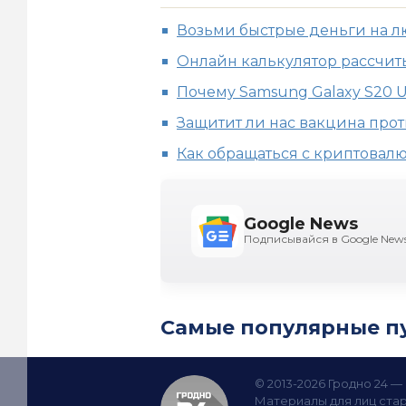
Возьми быстрые деньги на 
Онлайн калькулятор рассчиты
Почему Samsung Galaxy S20 
Защитит ли нас вакцина про
Как обращаться с криптовалю
Google News
Подписывайся в Google New
Самые популярные п
© 2013-2026 Гродно 24 
Материалы для лиц стар