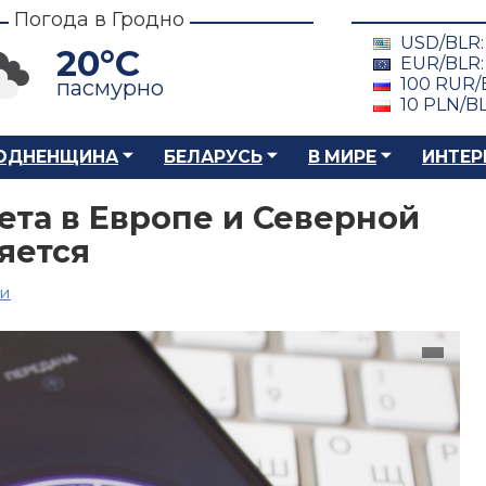
Погода в Гродно
USD/BLR
20°C
EUR/BLR
100 RUR/
пасмурно
10 PLN/B
ОДНЕНЩИНА
БЕЛАРУСЬ
В МИРЕ
ИНТЕР
ета в Европе и Северной
яется
ии