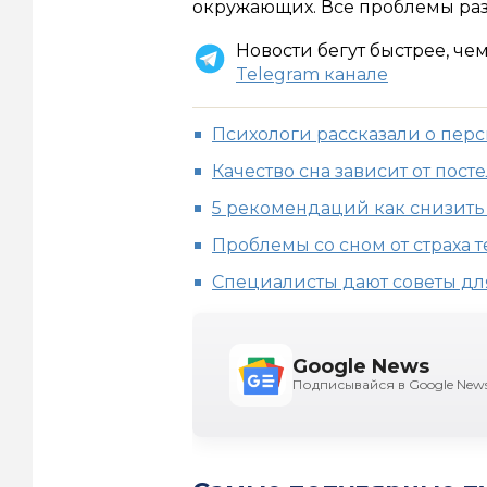
окружающих. Все проблемы ра
Новости бегут быстрее, че
Telegram канале
Психологи рассказали о пер
Качество сна зависит от пост
5 рекомендаций как снизить
Проблемы со сном от страха 
Специалисты дают советы дл
Google News
Подписывайся в Google New