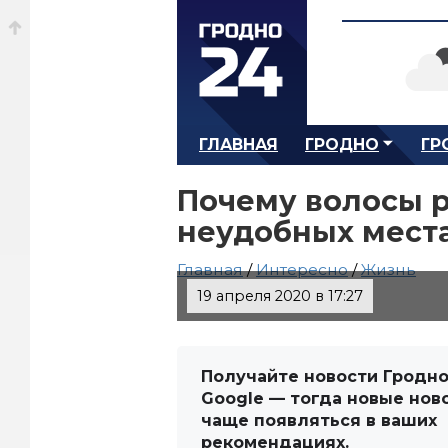
ГЛАВНАЯ
ГРОДНО
ГР
Почему волосы р
неудобных мест
Главная
/
Интересно
/
Жизнь
19 апреля 2020 в 17:27
Получайте новости Гродно
Google — тогда новые нов
чаще появляться в ваших
рекомендациях.