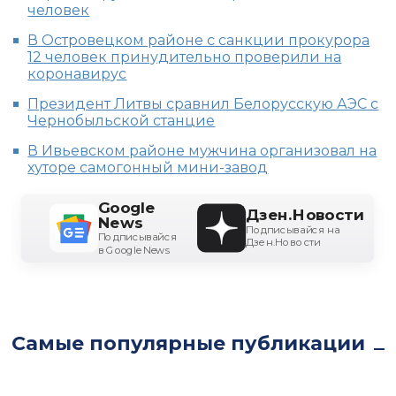
человек
В Островецком районе с санкции прокурора
12 человек принудительно проверили на
коронавирус
Президент Литвы сравнил Белорусскую АЭС с
Чернобыльской станцие
В Ивьевском районе мужчина организовал на
хуторе самогонный мини-завод
Google
Дзен.Новости
News
Подписывайся на
Подписывайся
Дзен.Новости
в Google News
Самые популярные публикации