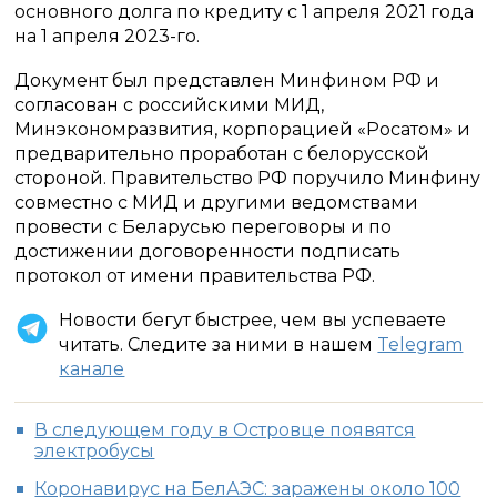
основного долга по кредиту с 1 апреля 2021 года
на 1 апреля 2023-го.
Документ был представлен Минфином РФ и
согласован с российскими МИД,
Минэкономразвития, корпорацией «Росатом» и
предварительно проработан с белорусской
стороной. Правительство РФ поручило Минфину
совместно с МИД и другими ведомствами
провести с Беларусью переговоры и по
достижении договоренности подписать
протокол от имени правительства РФ.
Новости бегут быстрее, чем вы успеваете
читать. Следите за ними в нашем
Telegram
канале
В следующем году в Островце появятся
электробусы
Коронавирус на БелАЭС: заражены около 100