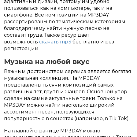
адаптивный дизайн, поэтому им удобно
пользоваться как на компьютере, так и на
смартфоне. Все композиции на MP3DAY
рассортированы по тематическим категориям,
благодаря чему найти нужную песню не
составит труда. Также ресур дает
возможность
скачать mp3
бесплатно и рез
регистрации.
Музыка на любой вкус
Важным достоинством сервиса является богатая
музыкальная коллекция. На MP3DAY
представлены тысячи композиций самых
различных лет, групп и жанров. Основной упор
сделан на самые актуальные треки. Только на
MP3DAY можно найти настолько широкий
ассортимент песен, пользующихся
популярностью в соцсетях (например, в Tik Tok).
На главной странице MP3DAY можно