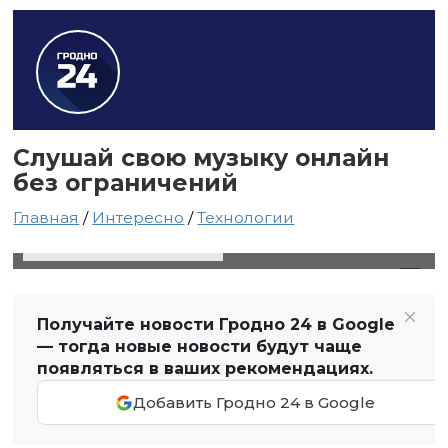
Слушай свою музыку онлайн
без ограничений
Главная
/
Интересно
/
Технологии
25 декабря 2020 в 00:17
Автор: Виктор Туманов
Получайте новости Гродно 24 в Google
— тогда новые новости будут чаще
появляться в ваших рекомендациях.
Добавить Гродно 24 в Google