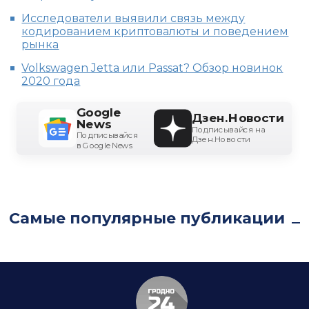
Исследователи выявили связь между
кодированием криптовалюты и поведением
рынка
Volkswagen Jetta или Passat? Обзор новинок
2020 года
Google
Дзен.Новости
News
Подписывайся на
Подписывайся
Дзен.Новости
в Google News
Самые популярные публикации