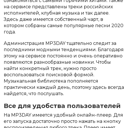
ознакомиться с самыми горячими хитами. Также
на сервисе представлены треки российских
исполнителей, клубная музыка и так далее.
Здесь даже имеется собственный чарт, в
котором собраны самые популярные песни 2020
года.
Администрация MP3DAY тщательно следит за
последними модными тенденциями. Благодаря
этому на сервисе постоянно и очень оперативно
появляются разнообразные новинки. Чтобы
найти конкретный трек, нужно просто
воспользоваться поисковой формой.
Музыкальная библиотека пополняется
практически каждый день, поэтому здесь всегда
найдется, что послушать.
Все для удобства пользователей
На MP3DAY имеется удобный онлайн-плеер. Для
его запуска достаточно просто нажать на кнопку
воспроизведения любого трека. Плеер имеет