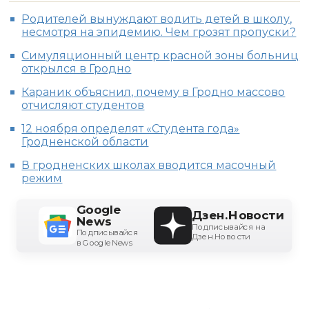
Родителей вынуждают водить детей в школу,
несмотря на эпидемию. Чем грозят пропуски?
Симуляционный центр красной зоны больниц
открылся в Гродно
Караник объяснил, почему в Гродно массово
отчисляют студентов
12 ноября определят «Студента года»
Гродненской области
В гродненских школах вводится масочный
режим
Google
Дзен.Новости
News
Подписывайся на
Подписывайся
Дзен.Новости
в Google News