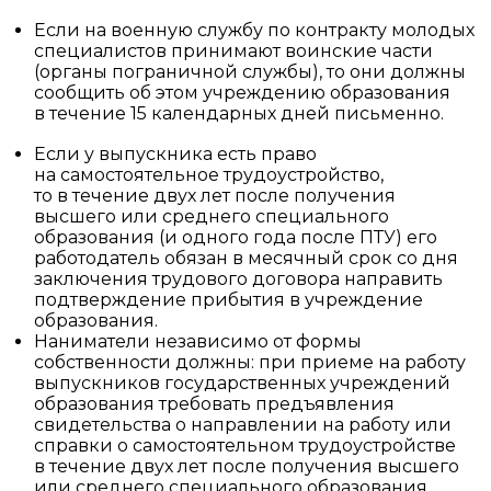
Если на военную службу по контракту молодых
специалистов принимают воинские части
(органы пограничной службы), то они должны
сообщить об этом учреждению образования
в течение 15 календарных дней письменно.
Если у выпускника есть право
на самостоятельное трудоустройство,
то в течение двух лет после получения
высшего или среднего специального
образования (и одного года после ПТУ) его
работодатель обязан в месячный срок со дня
заключения трудового договора направить
подтверждение прибытия в учреждение
образования.
Наниматели независимо от формы
собственности должны: при приеме на работу
выпускников государственных учреждений
образования требовать предъявления
свидетельства о направлении на работу или
справки о самостоятельном трудоустройстве
в течение двух лет после получения высшего
или среднего специального образования