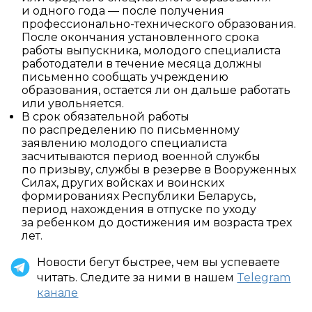
и одного года — после получения
профессионально-технического образования.
После окончания установленного срока
работы выпускника, молодого специалиста
работодатели в течение месяца должны
письменно сообщать учреждению
образования, остается ли он дальше работать
или увольняется.
В срок обязательной работы
по распределению по письменному
заявлению молодого специалиста
засчитываются период военной службы
по призыву, службы в резерве в Вооруженных
Силах, других войсках и воинских
формированиях Республики Беларусь,
период нахождения в отпуске по уходу
за ребенком до достижения им возраста трех
лет.
Новости бегут быстрее, чем вы успеваете
читать. Следите за ними в нашем
Telegram
канале