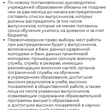
По новому постановлению, руководители
учреждений образования обязаны не позднее
чем за два месяца до начала распределения
составить списки выпускников, которых
должны распределить (в том числе
выпускников, которые не менее половины
срока обучения учились на дневном и за счет
бюджета);
Первоочередное право выборы мест работы
при распределении будет у выпускников,
включенные в банк данных одаренной
молодежи и банк данных талантливой
молодежи, прошедших срочную военную
службу, службу в резерве, имеющих
рекомендации воинских частей, органов
пограничной службы на обучение
в учреждениях образования, достигшие
высоких результатов в учебе, высоких
показателей в общественной работе, а также
лица из числа указанных выпускников,
осваивающие содержание образовательной
программы высшего образования
и достигшие высоких показателей в научно-
исследовательской деятельности;