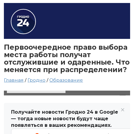
Первоочередное право выбора
места работы получат
отслужившие и одаренные. Что
меняется при распределении?
Главная
/
Гродно
/
Образование
22 декабря 2020 в 15:37
Автор: Виктор Туманов
Получайте новости Гродно 24 в Google
— тогда новые новости будут чаще
появляться в ваших рекомендациях.