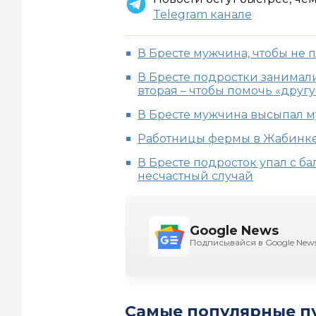
Telegram канале
В Бресте мужчина, чтобы не п
В Бресте подростки занимали
вторая – чтобы помочь «другу
В Бресте мужчина высыпал 
Работницы фермы в Жабинке п
В Бресте подросток упал с бал
несчастный случай
Google News
Подписывайся в Google New
Самые популярные п