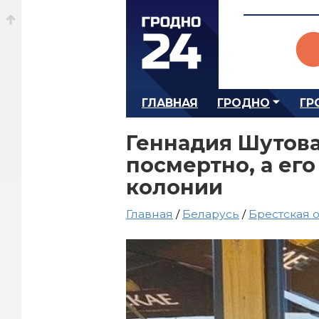
ГЛАВНАЯ
ГРОДНО
ГР
Геннадия Шутов
посмертно, а его
колонии
Главная
/
Беларусь
/
Брестская 