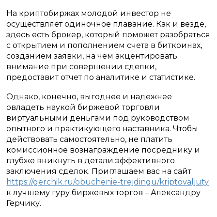
На криптобиржах молодой инвестор не
осуществляет одиночное плавание. Как и везде,
здесь есть брокер, который поможет разобраться
с открытием и пополнением счета в биткоинах,
созданием заявки, на чем акцентировать
внимание при совершении сделки,
предоставит отчет по аналитике и статистике.
Однако, конечно, выгоднее и надежнее
овладеть наукой биржевой торговли
виртуальными деньгами под руководством
опытного и практикующего наставника. Чтобы
действовать самостоятельно, не платить
комиссионное вознаграждение посреднику и
глубже вникнуть в детали эффективного
заключения сделок. Приглашаем вас на сайт
https://gerchik.ru/obuchenie-trejdingu/kriptovaljuty
к лучшему гуру биржевых торгов – Александру
Герчику.