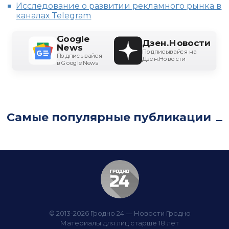
Исследование о развитии рекламного рынка в
каналах Telegram
Google
Дзен.Новости
News
Подписывайся на
Подписывайся
Дзен.Новости
в Google News
Самые популярные публикации
© 2013-2026 Гродно 24 — Новости Гродно
Материалы для лиц старше 18 лет