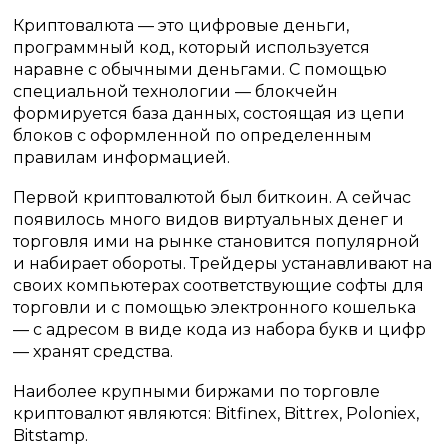
Криптовалюта — это цифровые деньги,
программный код, который используется
наравне с обычными деньгами. С помощью
специальной технологии — блокчейн
формируется база данных, состоящая из цепи
блоков с оформленной по определенным
правилам информацией.
Первой криптовалютой был биткоин. А сейчас
появилось много видов виртуальных денег и
торговля ими на рынке становится популярной
и набирает обороты. Трейдеры устанавливают на
своих компьютерах соответствующие софты для
торговли и с помощью электронного кошелька
— с адресом в виде кода из набора букв и цифр
— хранят средства.
Наиболее крупными биржами по торговле
криптовалют являются: Bitfinex, Bittrex, Poloniex,
Bitstamp.