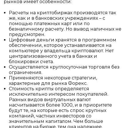
рынков имеет особенности:
Расчеты на криптобиржах производятся так
же, как и в банковских учреждениях – с
помощью платежных карт или по
безналичному расчету. Но вывод наличных не
предусмотрен.
Цифровые деньги хранятся в программном
обеспечении, которое устанавливается на
компьютере у владельца криптовалют. Нет
централизованного учета в банках и
блокировки счета.
Осуществляется круглосуточная торговля без
ограничения.
Применяются некоторые стратегии,
характерные для рынка Форекс.
Стоимость крипты определяется
исключительно интересом покупателей.
Разных видов виртуальных валют
насчитывается более 1000, и в приоритете
будут те, на которые есть спрос крупных
компаний, частных инвесторов со
значительным капиталом. Чем больше
клиентов на бирже, тем она надежнее.