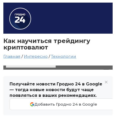
Как научиться трейдингу
криптовалют
Главная
/
Интересно
/
Технологии
28 февраля 2021 в 16:19
Автор: Виктор Туманов
Получайте новости Гродно 24 в Google
— тогда новые новости будут чаще
появляться в ваших рекомендациях.
Добавить Гродно 24 в Google