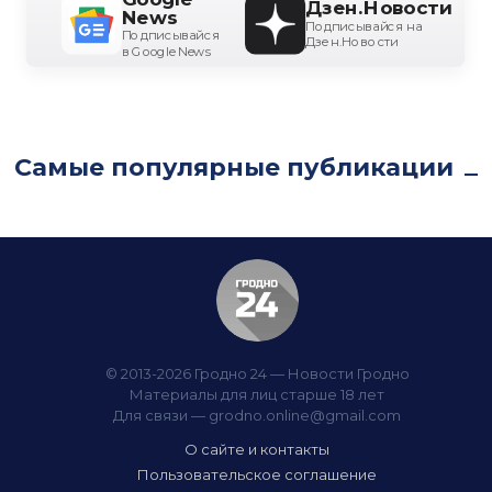
Дзен.Новости
News
Подписывайся на
Подписывайся
Дзен.Новости
в Google News
Самые популярные публикации
© 2013-2026 Гродно 24 — Новости Гродно
Материалы для лиц старше 18 лет
Для связи —
grodno.online@gmail.com
О сайте и контакты
Пользовательское соглашение