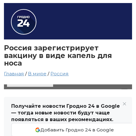
Россия зарегистрирует
вакцину в виде капель для
носа
Главная
/
В мире
/
Россия
14 мая 2021 в 16:33
Автор: Виктор Туманов
Получайте новости Гродно 24 в Google
— тогда новые новости будут чаще
появляться в ваших рекомендациях.
Добавить Гродно 24 в Google