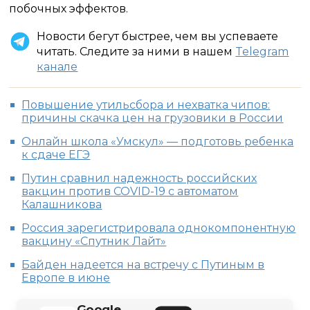
побочных эффектов.
Новости бегут быстрее, чем вы успеваете
читать. Следите за ними в нашем
Telegram
канале
Повышение утильсбора и нехватка чипов:
причины скачка цен на грузовики в России
Онлайн школа «Умскул» — подготовь ребенка
к сдаче ЕГЭ
Путин сравнил надежность российских
вакцин против COVID-19 с автоматом
Калашникова
Россия зарегистрировала однокомпонентную
вакцину «Спутник Лайт»
Байден надеется на встречу с Путиным в
Европе в июне
Google