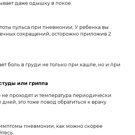
ывает даже одышку в покое.
тоты пульса при пневмонии.
У ребенка вы
дечных сокращений, осторожно приложив 2
 боль в груди не только при кашле, но и при
студы или гриппа
о не проходят и температура периодически
 дней, это тоже повод обратиться к врачу.
симптомы пневмонии, как можно скорее
йтесь.