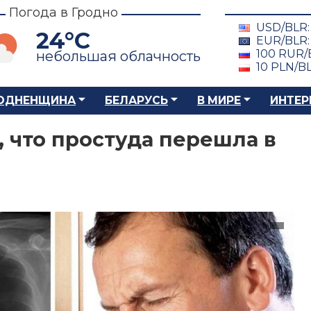
Погода в Гродно
USD/BLR
24°C
EUR/BLR
100 RUR/
небольшая облачность
10 PLN/B
ОДНЕНЩИНА
БЕЛАРУСЬ
В МИРЕ
ИНТЕР
, что простуда перешла в