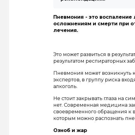
Пневмония - это воспаление 
осложнениям и смерти при о
лечения.
Это может развиться в результа
результатом респираторных за
Пневмония может возникнуть как
экспертов, в группу риска вход
алкоголь.
Не стоит закрывать глаза на с
нет.
Современная медицина зан
своевременного обращения к в
которым можно распознать пн
Озноб и жар