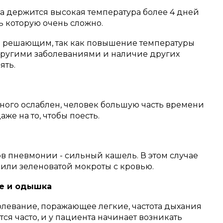
а держится высокая температура более 4 дней
ть которую очень сложно.
ся решающим, так как повышение температуры
другими заболеваниями и наличие других
ять.
ого ослаблен, человек большую часть времени
аже на то, чтобы поесть.
ов пневмонии - сильный кашель.
В этом случае
или зеленоватой мокроты с кровью.
е и одышка
олевание, поражающее легкие, частота дыхания
тся часто, и у пациента начинает возникать