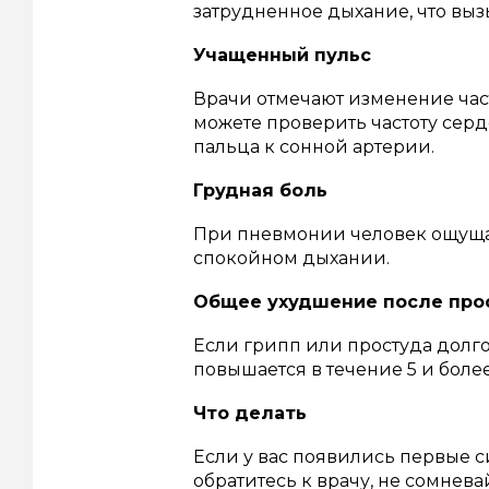
затрудненное дыхание, что выз
Учащенный пульс
Врачи отмечают изменение час
можете проверить частоту сер
пальца к сонной артерии.
Грудная боль
При пневмонии человек ощущает
спокойном дыхании.
Общее ухудшение после про
Если грипп или простуда долг
повышается в течение 5 и более
Что делать
Если у вас появились первые 
обратитесь к врачу, не сомнева