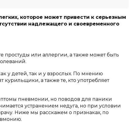
легких, которое может привести к серьезным
тсутствии надлежащего и своевременного
те простуды или аллергии, а также может быть
болеваний.
 у детей, так и у взрослых.
По мнению
ят курильщики, а также те, кто употребляет
имптомы пневмонии, но поводов для паники
имается устранением недуга, но при условии
рачу.
Ниже мы расскажем о признаках, по
евмонию.