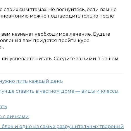
о своих симптомах.
Не волнуйтесь, если вам не
ак пневмонию можно подтвердить только после
вам назначат необходимое лечение.
Будьте
оровления вам придется пройти курс
ю
.
м вы успеваете читать. Следите за ними в нашем
 нужно пить каждый день
учше ставить в частном доме — виды и классы,
ать
о с яичками
й блок и одно из самых разрушительных творений