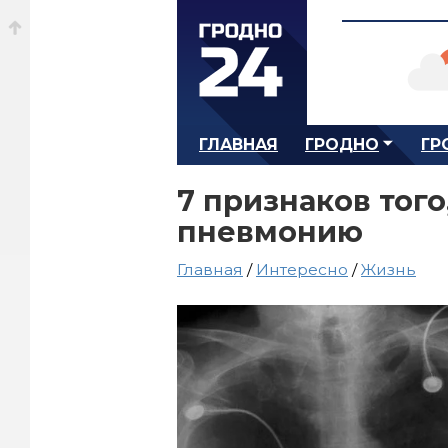
ГЛАВНАЯ
ГРОДНО
ГР
7 признаков того
пневмонию
Главная
/
Интересно
/
Жизнь