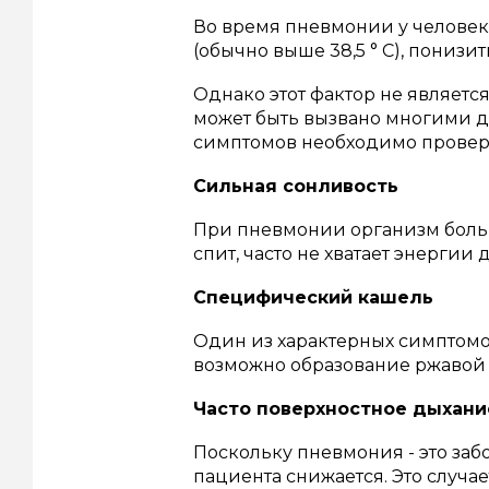
Во время пневмонии у человек
(обычно выше 38,5 ° C), понизи
Однако этот фактор не являет
может быть вызвано многими 
симптомов необходимо провер
Сильная сонливость
При пневмонии организм больн
спит, часто не хватает энергии д
Специфический кашель
Один из характерных симптом
возможно образование ржавой 
Часто поверхностное дыхани
Поскольку пневмония - это заб
пациента снижается.
Это случае