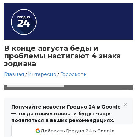
В конце августа беды и
проблемы настигают 4 знака
зодиака
Главная
/
Интересно
/
Гороскопы
16 августа 2021 в 07:57
Автор: Светлана Чернюк
Получайте новости Гродно 24 в Google
— тогда новые новости будут чаще
появляться в ваших рекомендациях.
Добавить Гродно 24 в Google