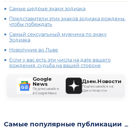
Cамые щедрые знаки зодиака
Представители этих знаков зодиака рождены,
чтобы побеждать
Самый сексуальный мужчина по знаку
Зодиака
Новолуние во Льве
Если у вас есть эти числа на дате вашего
рождения, судьба на вашей стороне
Google
Дзен.Новости
News
Подписывайся на
Подписывайся
Дзен.Новости
в Google News
Самые популярные публикации