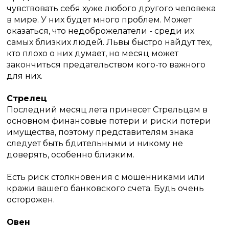
чувствовать себя хуже любого другого человека
в мире.
У них будет много проблем.
Может
оказаться, что недоброжелатели - среди их
самых близких людей.
Львы быстро найдут тех,
кто плохо о них думает, но месяц может
закончиться предательством кого-то важного
для них.
Стрелец
Последний месяц лета принесет Стрельцам в
основном финансовые потери и риски потери
имущества, поэтому представителям знака
следует быть бдительными и никому не
доверять, особенно близким.
Есть риск столкновения с мошенниками или
кражи вашего банковского счета.
Будь очень
осторожен.
Овен