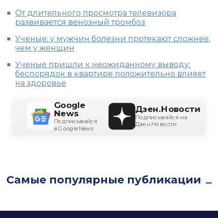
От длительного просмотра телевизора
развивается венозный тромбоз
Ученые: у мужчин болезни протекают сложнее,
чем у женщин
Ученые пришли к неожиданному выводу:
беспорядок в квартире положительно влияет
на здоровье
Google
Дзен.Новости
News
Подписывайся на
Подписывайся
Дзен.Новости
в Google News
Самые популярные публикации