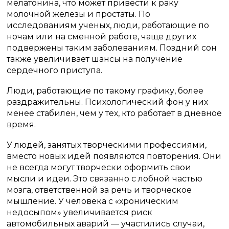
мелатонина, что может привести к раку
молочной железы и простаты. По
исследованиям ученых, люди, работающие по
ночам или на сменной работе, чаще других
подвержены таким заболеваниям. Поздний сон
также увеличивает шансы на получение
сердечного приступа.
Люди, работающие по такому графику, более
раздражительны. Психологический фон у них
менее стабилен, чем у тех, кто работает в дневное
время.
У людей, занятых творческими профессиями,
вместо новых идей появляются повторения. Они
не всегда могут творчески оформить свои
мысли и идеи. Это связанно с лобной частью
мозга, ответственной за речь и творческое
мышление. У человека с «хроническим
недосыпом» увеличивается риск
автомобильных аварий — участились случаи,