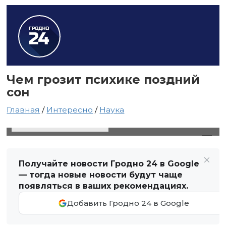
Чем грозит психике поздний
сон
Главная
/
Интересно
/
Наука
20 октября 2021 в 23:17
Автор: Виктор Туманов
Получайте новости Гродно 24 в Google
— тогда новые новости будут чаще
появляться в ваших рекомендациях.
Добавить Гродно 24 в Google