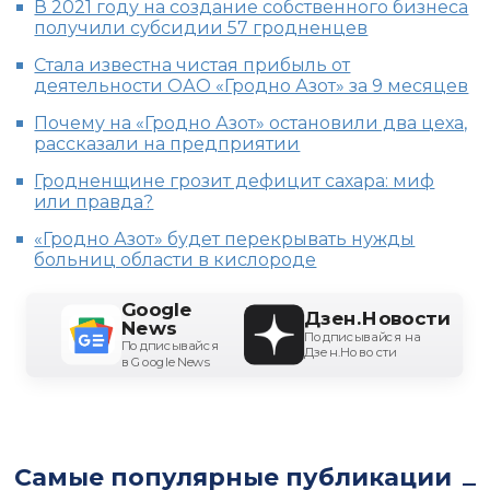
В 2021 году на создание собственного бизнеса
получили субсидии 57 гродненцев
Стала известна чистая прибыль от
деятельности ОАО «Гродно Азот» за 9 месяцев
Почему на «Гродно Азот» остановили два цеха,
рассказали на предприятии
Гродненщине грозит дефицит сахара: миф
или правда?
«Гродно Азот» будет перекрывать нужды
больниц области в кислороде
Google
Дзен.Новости
News
Подписывайся на
Подписывайся
Дзен.Новости
в Google News
Самые популярные публикации