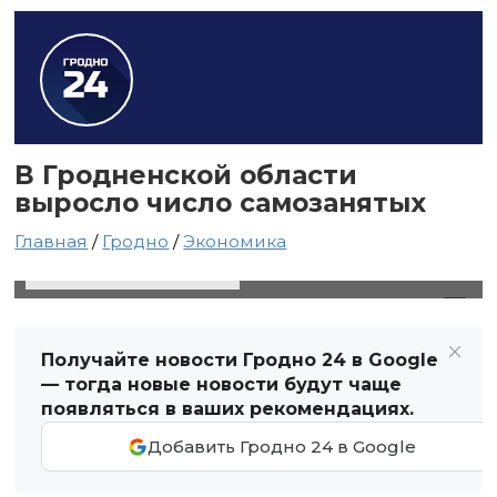
В Гродненской области
выросло число самозанятых
Главная
/
Гродно
/
Экономика
29 октября 2021 в 13:48
Автор: Виктор Туманов
Получайте новости Гродно 24 в Google
— тогда новые новости будут чаще
появляться в ваших рекомендациях.
Добавить Гродно 24 в Google