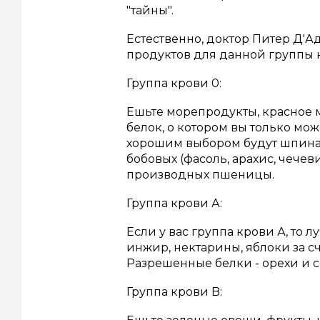
"тайны".
Естественно, доктор Питер Д'
продуктов для данной группы 
Группа крови 0:
Ешьте морепродукты, красное м
белок, о котором вы только мож
хорошим выбором будут шпинат,
бобовых (фасоль, арахис, чечев
производных пшеницы.
Группа крови А:
Если у вас группа крови А, то 
инжир, нектарины, яблоки за сч
Разрешенные белки - орехи и с
Группа крови B: