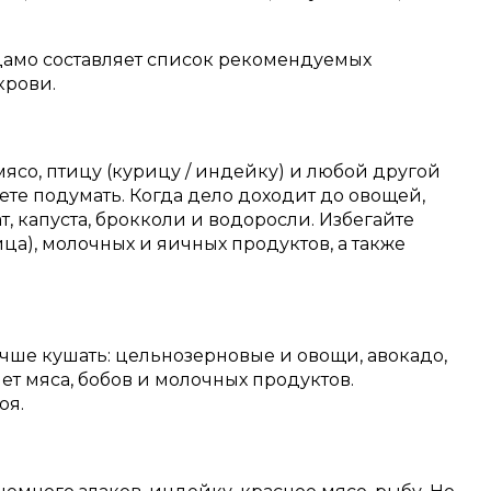
Адамо составляет список рекомендуемых
крови.
ясо, птицу (курицу / индейку) и любой другой
ете подумать. Когда дело доходит до овощей,
 капуста, брокколи и водоросли. Избегайте
ица), молочных и яичных продуктов, а также
лучше кушать: цельнозерновые и овощи, авокадо,
ет мяса, бобов и молочных продуктов.
оя.