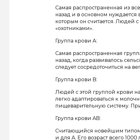
Самая распространенная из все
назад и в основном нуждается 
которым он считается. Людей с
«охотниками».
Группа крови А:
Самая распространенная группа
назад, когда развивалось сель
следует сосредоточиться на ве
Группа крови B:
Людей с этой группой крови н
легко адаптироваться к молоч
пищеварительную систему. Приз
Группа крови AB:
Считающийся новейшим типом к
и для A. Его возраст всего 1000