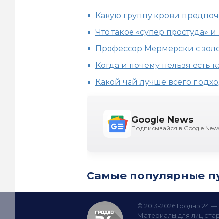
Какую группу крови предпо
Что такое «супер простуда» и 
Профессор Мермерски с зол
Когда и почему нельзя есть 
Какой чай лучше всего подх
Google News
Подписывайся в Google New
Самые популярные п
© 2013-2026 Гродно 24 
Материалы для лиц стар