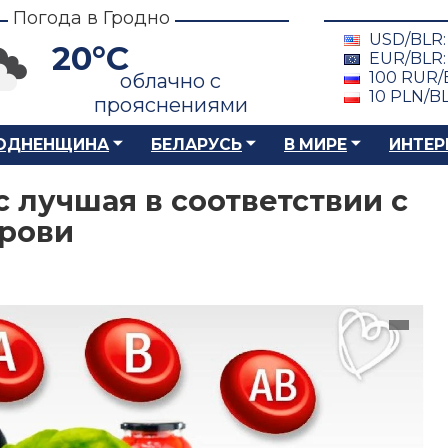
Погода в Гродно
USD/BLR
20°C
EUR/BLR
100 RUR/
облачно с
10 PLN/B
прояснениями
ОДНЕНЩИНА
БЕЛАРУСЬ
В МИРЕ
ИНТЕР
с лучшая в соответствии с
крови