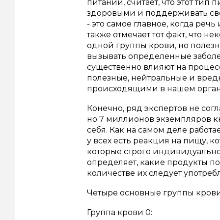
питании, считает, что этот тип
здоровыми и поддерживать свой
- это самое главное, когда реч
также отмечает тот факт, что 
одной группы крови, но полезн
вызывать определенные заболев
существенно влияют на процес
полезные, нейтральные и вредн
происходящими в нашем органи
Конечно, ряд экспертов не сог
но 7 миллионов экземпляров кн
себя. Как на самом деле работа
у всех есть реакция на пищу, ко
которые строго индивидуально 
определяет, какие продукты п
количестве их следует употребл
Четыре основные группы крови
Группа крови 0: