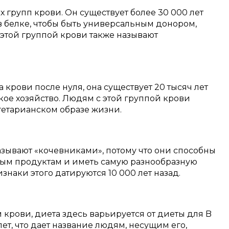
х групп крови. Он существует более 30 000 лет
в белке, чтобы быть универсальным донором,
 этой группой крови также называют
 крови после нуля, она существует 20 тысяч лет
ское хозяйство. Людям с этой группой крови
гетарианском образе жизни.
азывают «кочевниками», потому что они способны
ным продуктам и иметь самую разнообразную
наки этого датируются 10 000 лет назад.
рови, диета здесь варьируется от диеты для B
 лет, что дает название людям, несущим его,