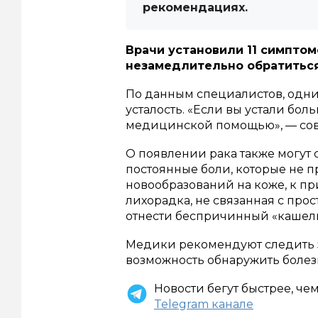
рекомендациях.
Врачи установили 11 симптом
незамедлительно обратиться
По данным специалистов, одни
усталость. «Если вы устали бол
медицинской помощью», — со
О появлении рака также могут 
постоянные боли, которые не п
новообразований на коже, к пр
лихорадка, не связанная с прос
отнести беспричинный «кашель
Медики рекомендуют следить з
возможность обнаружить болезн
Новости бегут быстрее, че
Telegram канале