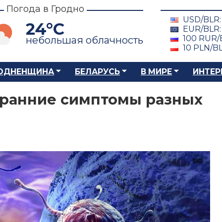
Погода в Гродно
USD/BLR
24°C
EUR/BLR
100 RUR/
небольшая облачность
10 PLN/B
ОДНЕНЩИНА
БЕЛАРУСЬ
В МИРЕ
ИНТЕР
 ранние симптомы разных