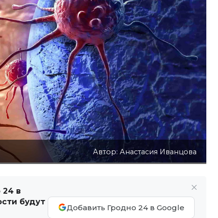
Автор: Анастасия Иванцова
 24 в
ости будут
Добавить Гродно 24 в Google