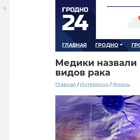
ГЛАВНАЯ
ГРОДНО
ГР
Медики назвали
видов рака
Главная
/
Интересно
/
Жизнь