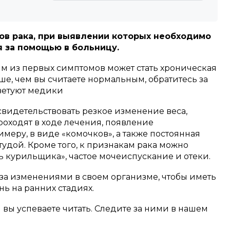
ов рака, при выявлении которых необходимо
 за помощью в больницу.
м из первых симптомов может стать хроническая
ьше, чем вы считаете нормальным, обратитесь за
ветуют медики
свидетельствовать резкое изменение веса,
роходят в ходе лечения, появление
имеру, в виде «комочков», а также постоянная
тудой. Кроме того, к признакам рака можно
 курильщика», частое мочеиспускание и отеки.
а изменениями в своем организме, чтобы иметь
ь на ранних стадиях.
м вы успеваете читать. Следите за ними в нашем