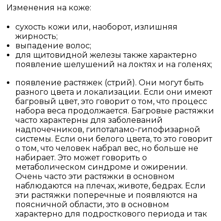
Изменения на коже:
сухость кожи или, наоборот, излишняя
жирность;
выпадение волос;
для щитовидной железы также характерно
появление шелушений на локтях и на голенях;
появление растяжек (стрий). Они могут быть
разного цвета и локализации. Если они имеют
багровый цвет, это говорит о том, что процесс
набора веса продолжается. Багровые растяжки
часто характерны для заболеваний
надпочечников, гипоталамо-гипофизарной
системы. Если они белого цвета, то это говорит
о том, что человек набрал вес, но больше не
набирает. Это может говорить о
метаболическом синдроме и ожирении.
Очень часто эти растяжки в основном
наблюдаются на плечах, животе, бедрах. Если
эти растяжки поперечные и появляются на
поясничной области, это в основном
характерно для подросткового периода и так