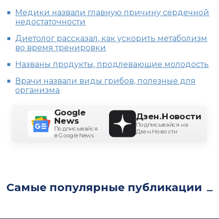
Медики назвали главную причину сердечной
недостаточности
Диетолог рассказал, как ускорить метаболизм
во время тренировки
Названы продукты, продлевающие молодость
Врачи назвали виды грибов, полезные для
организма
Google
Дзен.Новости
News
Подписывайся на
Подписывайся
Дзен.Новости
в Google News
Самые популярные публикации