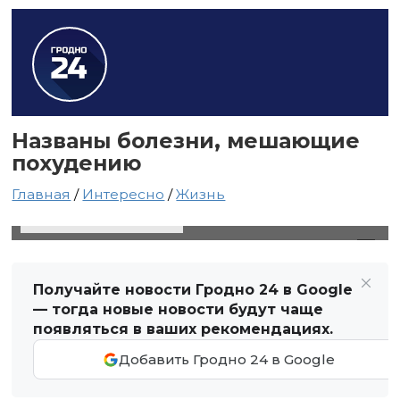
Названы болезни, мешающие
похудению
Главная
/
Интересно
/
Жизнь
15 ноября 2021 в 19:56
Автор: Виктор Туманов
Получайте новости Гродно 24 в Google
— тогда новые новости будут чаще
появляться в ваших рекомендациях.
Добавить Гродно 24 в Google