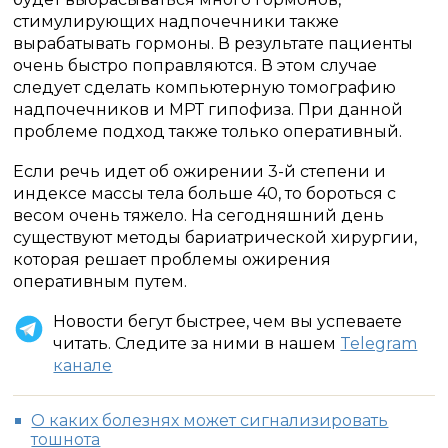
стимулирующих надпочечники также
вырабатывать гормоны. В результате пациенты
очень быстро поправляются. В этом случае
следует сделать компьютерную томографию
надпочечников и МРТ гипофиза. При данной
проблеме подход также только оперативный.
Если речь идет об ожирении 3-й степени и
индексе массы тела больше 40, то бороться с
весом очень тяжело. На сегодняшний день
существуют методы бариатрической хирургии,
которая решает проблемы ожирения
оперативным путем.
Новости бегут быстрее, чем вы успеваете
читать. Следите за ними в нашем
Telegram
канале
О каких болезнях может сигнализировать
тошнота