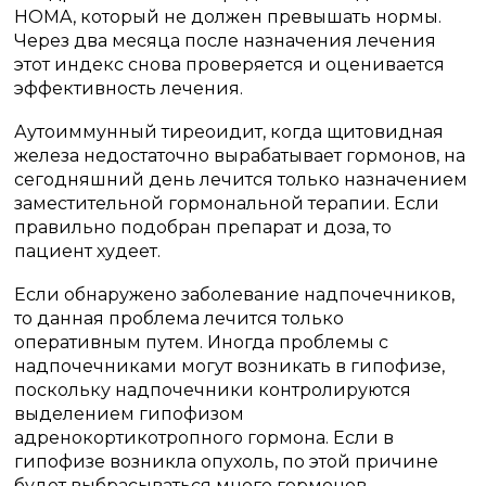
HOMA, который не должен превышать нормы.
Через два месяца после назначения лечения
этот индекс снова проверяется и оценивается
эффективность лечения.
Аутоиммунный тиреоидит, когда щитовидная
железа недостаточно вырабатывает гормонов, на
сегодняшний день лечится только назначением
заместительной гормональной терапии. Если
правильно подобран препарат и доза, то
пациент худеет.
Если обнаружено заболевание надпочечников,
то данная проблема лечится только
оперативным путем. Иногда проблемы с
надпочечниками могут возникать в гипофизе,
поскольку надпочечники контролируются
выделением гипофизом
адренокортикотропного гормона. Если в
гипофизе возникла опухоль, по этой причине
будет выбрасываться много гормонов,