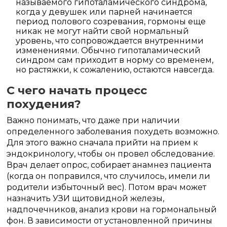
называемого гипоталамического синдрома,
когда у девушек или парней начинается
период полового созревания, гормоны еще
никак не могут найти свой нормальный
уровень, что сопровождается внутренними
изменениями. Обычно гипоталамический
синдром сам приходит в норму со временем,
но растяжки, к сожалению, остаются навсегда.
С чего начать процесс
похудения?
Важно понимать, что даже при наличии
определенного заболевания похудеть возможно.
Для этого важно сначала прийти на прием к
эндокринологу, чтобы он провел обследование.
Врач делает опрос, собирает анамнез пациента
(когда он поправился, что случилось, имели ли
родители избыточный вес). Потом врач может
назначить УЗИ щитовидной железы,
надпочечников, анализ крови на гормональный
фон. В зависимости от установленной причины