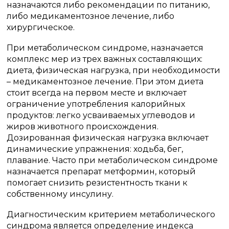
назначаются либо рекомендации по питанию,
либо медикаментозное лечение, либо
хирургическое.
При метаболическом синдроме, назначается
комплекс мер из трех важных составляющих:
диета, физическая нагрузка, при необходимости
– медикаментозное лечение. При этом диета
стоит всегда на первом месте и включает
ограничение употребления калорийных
продуктов: легко усваиваемых углеводов и
жиров животного происхождения.
Дозированная физическая нагрузка включает
динамические упражнения: ходьба, бег,
плавание. Часто при метаболическом синдроме
назначается препарат метформин, который
помогает снизить резистентность ткани к
собственному инсулину.
Диагностическим критерием метаболического
синдрома является определение индекса