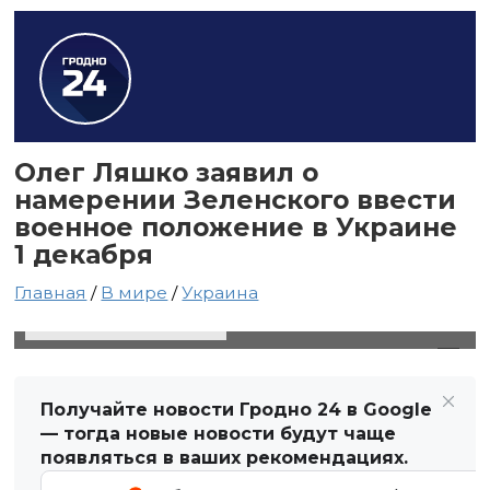
Олег Ляшко заявил о
намерении Зеленского ввести
военное положение в Украине
1 декабря
Главная
/
В мире
/
Украина
25 ноября 2021 в 21:57
Автор: Виктор Туманов
Получайте новости Гродно 24 в Google
— тогда новые новости будут чаще
появляться в ваших рекомендациях.