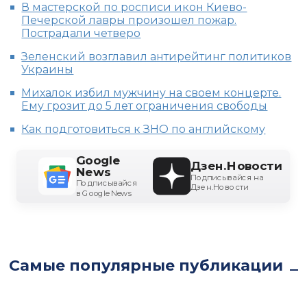
В мастерской по росписи икон Киево-
Печерской лавры произошел пожар.
Пострадали четверо
Зеленский возглавил антирейтинг политиков
Украины
Михалок избил мужчину на своем концерте.
Ему грозит до 5 лет ограничения свободы
Как подготовиться к ЗНО по английскому
Google
Дзен.Новости
News
Подписывайся на
Подписывайся
Дзен.Новости
в Google News
Самые популярные публикации