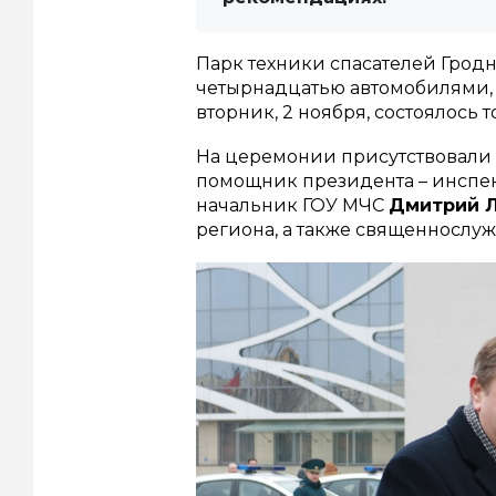
Парк техники спасателей Гро
четырнадцатью автомобилями, 
вторник, 2 ноября, состоялось 
На церемонии присутствовали 
помощник президента – инспек
начальник ГОУ МЧС
Дмитрий Л
региона, а также священнослуж