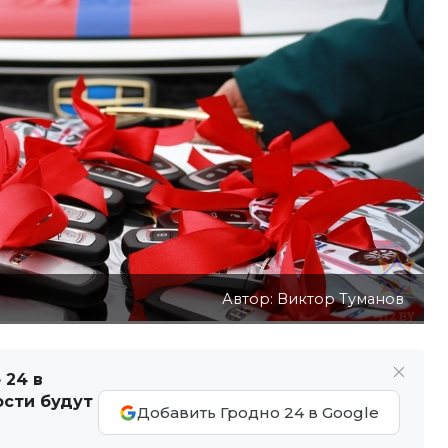
Автор: Виктор Туманов
 24 в
ости будут
Добавить Гродно 24 в Google