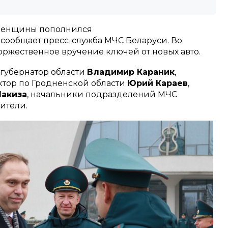
дненщины пополнился
сообщает пресс-служба МЧС Беларуси. Во
торжественное вручение ключей от новых авто.
губернатор области
Владимир Караник
,
тор по Гродненской области
Юрий Караев
,
акиза
, начальники подразделений МЧС
ители.