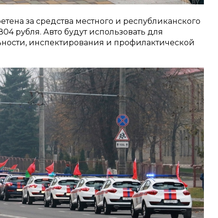
ретена за средства местного и республиканского
04 рубля. Авто будут использовать для
ьности, инспектирования и профилактической