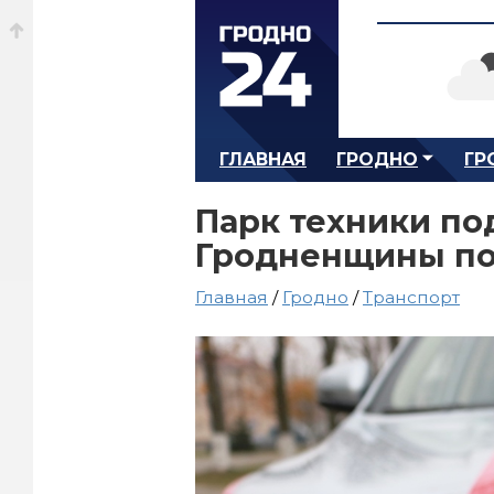
ГЛАВНАЯ
ГРОДНО
ГР
Парк техники п
Гродненщины по
Главная
/
Гродно
/
Транспорт