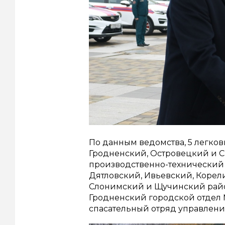
По данным ведомства, 5 легков
Гродненский, Островецкий и С
производственно-технический 
Дятловский, Ивьевский, Корел
Слонимский и Щучинский райот
Гродненский городской отдел
спасательный отряд управлени