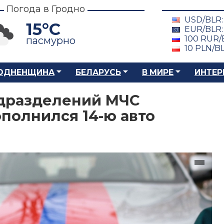
Погода в Гродно
USD/BLR
15°C
EUR/BLR
100 RUR/
пасмурно
10 PLN/B
ОДНЕНЩИНА
БЕЛАРУСЬ
В МИРЕ
ИНТЕР
одразделений МЧС
полнился 14-ю авто