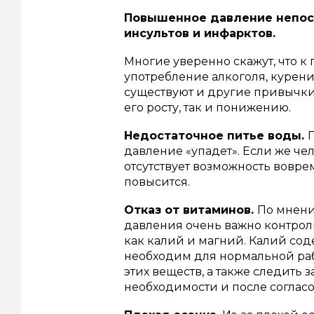
Повышенное давление непоср
инсультов и инфарктов.
Многие уверенно скажут, что 
употребление алкоголя, курени
существуют и другие привычки,
его росту, так и понижению.
Недостаточное питье воды.
давление «упадет». Если же че
отсутствует возможность вовре
повысится.
Отказ от витаминов.
По мнени
давления очень важно контрол
как калий и магний. Калий со
необходим для нормальной раб
этих веществ, а также следить з
необходимости и после соглас