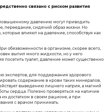
едственно связано с риском развития
к повышенному давлению могут приводить
е, переедание, сидячий образ жизни. Но
 которые влияют на давление, способствуя как
При обезвоженности в организме, скорее всего,
ловек выпил много жидкости, но у него
мя посетить туалет, давление может существенно
ю экспертов, для поддержания здорового
ировать содержание в крови таких минералов,
действует выведению лишнего натрия, а магний
оты сердца. Полезно проверяться на наличие
а их достатком в своем рационе, а при
ования с врачом принимать.