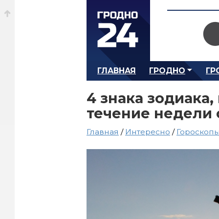
ГЛАВНАЯ
ГРОДНО
ГР
4 знака зодиака,
течение недели с
Главная
/
Интересно
/
Гороскоп