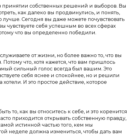
 в принятии собственных решений и выборов. Вы
треть, как далеко вы продвинулись, и понять,
го лучше. Сегодня вы даже можете почувствовать
 вы чувствуете себя успешным во всех сферах
отому что вы определенно победили.
служиваете от жизни, но более важно то, что вы
. Потому что, хотя кажется, что вам пришлось
самый сильный голос всегда был вашим. Это
увствуете себя яснее и спокойнее, но и решили
да хотели. И это простое действие, которое
ь то, как вы относитесь к себе, и это коренится
часто приходится открывать собственную правду,
амой истинной частью того, кем мы
той неделе должна измениться, чтобы дать вам