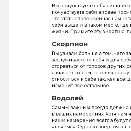
Вы почувствуете себя сильнее
почувствуете себя вправе посмо
что этот человек сейчас намно
себя выше и в таком месте, где
жизни. Примите эту энергию, п
Скорпион
Вы узнали больше о том, чего за
заслуживаете от себя и для себя
оторваться от голосов других, 
означает, что вы не только поч
относиться к себе так, как всег
изменит все остальное.
Водолей
Самым важным всегда должно быт
в ваших намерениях. Хотя нам 
наши намерения всегда будут с
являемся. Однако энергия на э