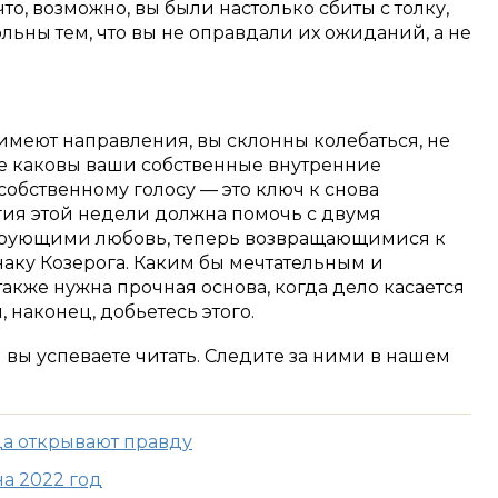
то, возможно, вы были настолько сбиты с толку,
льны тем, что вы не оправдали их ожиданий, а не
.
 имеют направления, вы склонны колебаться, не
же каковы ваши собственные внутренние
 собственному голосу — это ключ к снова
гия этой недели должна помочь с двумя
ирующими любовь, теперь возвращающимися к
аку Козерога. Каким бы мечтательным и
акже нужна прочная основа, когда дело касается
, наконец, добьетесь этого.
м вы успеваете читать. Следите за ними в нашем
да открывают правду
а 2022 год