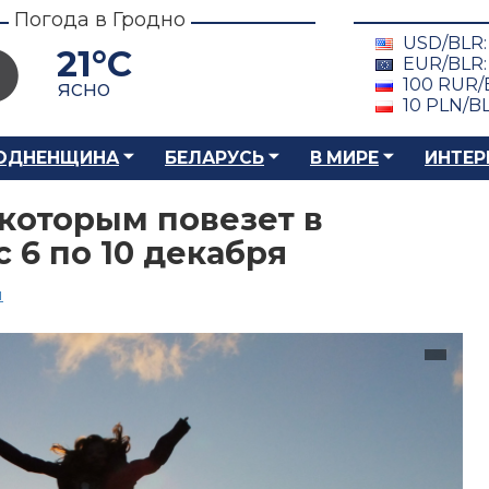
Погода в Гродно
USD/BLR
21°C
EUR/BLR
100 RUR/
ясно
10 PLN/B
ОДНЕНЩИНА
БЕЛАРУСЬ
В МИРЕ
ИНТЕР
 которым повезет в
 6 по 10 декабря
ы