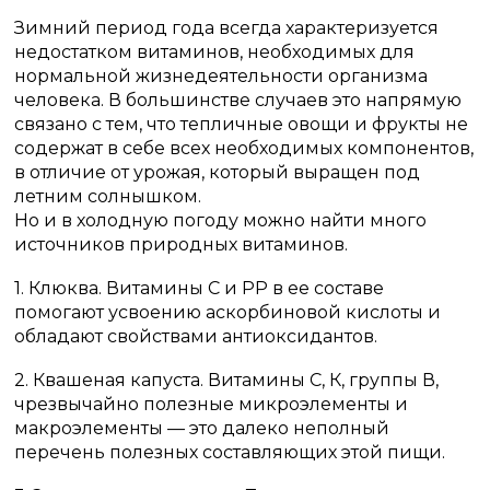
Зимний период года всегда характеризуется
недостатком витаминов, необходимых для
нормальной жизнедеятельности организма
человека. В большинстве случаев это напрямую
связано с тем, что тепличные овощи и фрукты не
содержат в себе всех необходимых компонентов,
в отличие от урожая, который выращен под
летним солнышком.
Но и в холодную погоду можно найти много
источников природных витаминов.
1. Клюква. Витамины С и РР в ее составе
помогают усвоению аскорбиновой кислоты и
обладают свойствами антиоксидантов.
2. Квашеная капуста. Витамины С, К, группы В,
чрезвычайно полезные микроэлементы и
макроэлементы — это далеко неполный
перечень полезных составляющих этой пищи.