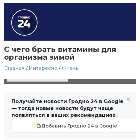
С чего брать витамины для
организма зимой
Главная
/
Интересно
/
Жизнь
21 декабря 2021 в 02:20
Автор: Виктор Туманов
Получайте новости Гродно 24 в Google
— тогда новые новости будут чаще
появляться в ваших рекомендациях.
Добавить Гродно 24 в Google