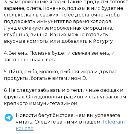
3. Замороженные ягоды. Такие продукты готовят
заранее, с лета. Конечно, пользы в них будет не
столько, как в свежих, но ее достаточно, чтобы
поддержать иммунитет во время холодов.
Лучше смакуют замороженная смородина,
клубника, вишня. Из них можно готовить
вкусные компоты или добавлять к йогурту.
4. Зелень. Полезна будет и свежая зелень, и
заготовленная с лета.
5. Яйца, рыба, молоко, рыбная икра и другие
продукты, богатые витамином D.
6. Не следует забывать и о тепличные овощах и
фруктах. Они дополнят рацион и станут залогом
крепкого иммунитета зимой.
Новости бегут быстрее, чем вы успеваете
читать. Следите за ними в нашем
Telegram
канале