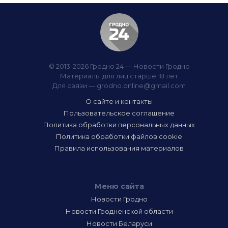
© 2013-2026 Гродно 24 — Новости Гродно
Материалы для лиц старше 18 лет
Для связи —
grodno.online@gmail.com
О сайте и контакты
Пользовательское соглашение
Политика обработки персональных данных
Политика обработки файлов cookie
Правила использования материалов
Меню сайта
Новости Гродно
Новости Гродненской области
Новости Беларуси