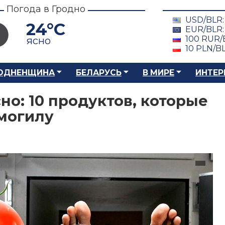
Погода в Гродно
USD/BLR
24°C
EUR/BLR
100 RUR/
ясно
10 PLN/B
ОДНЕНЩИНА
БЕЛАРУСЬ
В МИРЕ
ИНТЕР
но: 10 продуктов, которые
 могилу