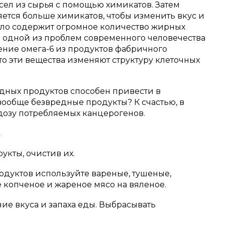
сел из сырья с помощью химикатов.
Затем
ется больше химикатов, чтобы изменить вкус и
сло содержит огромное количество жирных
что одной из проблем современного человечества
ение омега-6 из продуктов фабричного
что эти вещества изменяют структуру клеточных
дных продуктов способен привести в
 вообще безвредные продукты? К счастью, в
озу потребляемых канцерогенов.
А
укты, очистив их.
одуктов используйте вареные, тушеные,
 копченое и жареное мясо на вяленое.
ие вкуса и запаха еды.
Выбрасывать