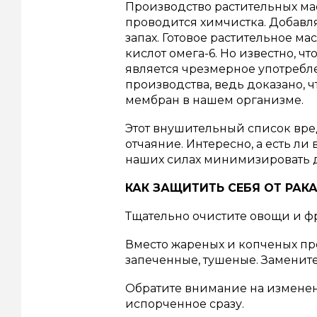
Производство растительных ма
проводится химчистка.
Добавля
запах.
Готовое растительное ма
кислот омега-6. Но известно, 
является чрезмерное употребл
производства, ведь доказано, 
мембран в нашем организме.
Этот внушительный список вре
отчаяние.
Интересно, а есть ли
наших силах минимизировать д
КАК ЗАЩИТИТЬ СЕБЯ ОТ РАК
Тщательно очистите овощи и фр
Вместо жареных и копченых пр
запеченные, тушеные.
Замените
Обратите внимание на изменен
испорченное сразу.