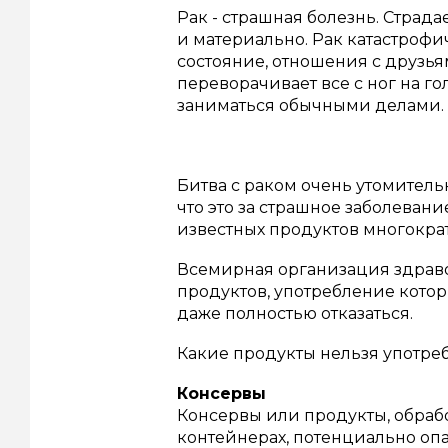
Рак - страшная болезнь.
Страда
и материально.
Рак катастрофи
состояние, отношения с друзь
переворачивает все с ног на г
заниматься обычными делами.
Битва с раком очень утомитель
что это за страшное заболевани
известных продуктов многократ
Всемирная организация здрав
продуктов, употребление кот
даже полностью отказаться.
Какие продукты нельзя употре
Консервы
Консервы или продукты, обраб
контейнерах, потенциально оп