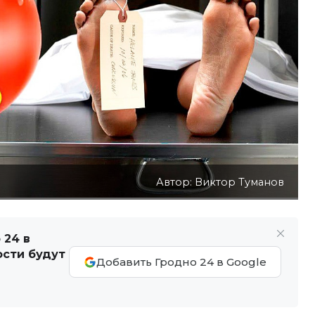
Автор: Виктор Туманов
 24 в
ости будут
Добавить Гродно 24 в Google