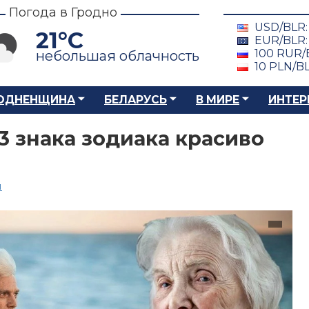
Погода в Гродно
USD/BLR
21°C
EUR/BLR
100 RUR/
небольшая облачность
10 PLN/B
ОДНЕНЩИНА
БЕЛАРУСЬ
В МИРЕ
ИНТЕР
3 знака зодиака красиво
ы