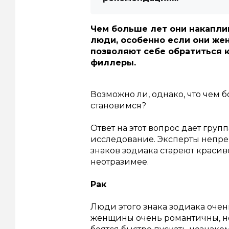
Чем больше лет они накапли
люди, особенно если они же
позволяют себе обратиться 
филлеры.
Возможно ли, однако, что чем 
становимся?
Ответ на этот вопрос дает груп
исследование.
Эксперты непре
знаков зодиака стареют красив
неотразимее.
Рак
Люди этого знака зодиака очен
женщины очень романтичны, н