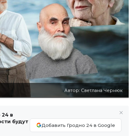
Автор: Светлана Чернюк
 24 в
ости будут
Добавить Гродно 24 в Google