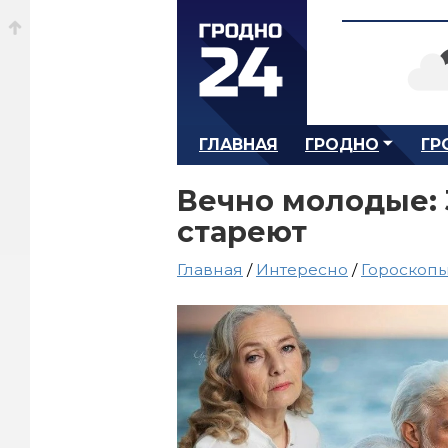
ГЛАВНАЯ
ГРОДНО
ГР
Вечно молодые: 
стареют
Главная
/
Интересно
/
Гороскоп