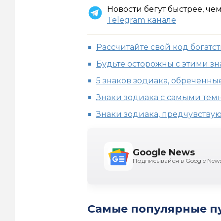
Новости бегут быстрее, че
Telegram канале
Рассчитайте свой код богатст
Будьте осторожны с этими з
5 знаков зодиака, обреченные
Знаки зодиака с самыми те
Знаки зодиака, предчувству
Google News
Подписывайся в Google New
Самые популярные п