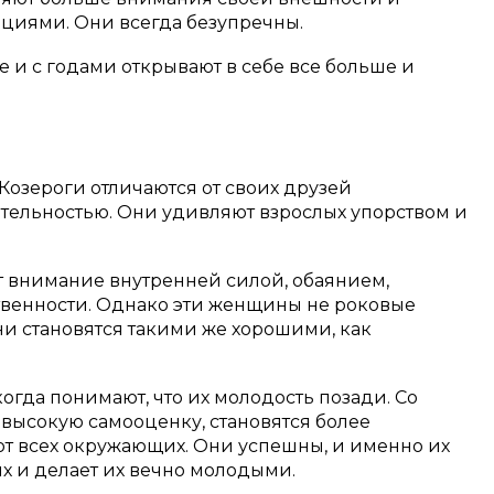
нциями.
Они всегда безупречны.
е и с годами открывают в себе все больше и
Козероги отличаются от своих друзей
тельностью.
Они удивляют взрослых упорством и
 внимание внутренней силой, обаянием,
венности.
Однако эти женщины не роковые
ни становятся такими же хорошими, как
огда понимают, что их молодость позади.
Со
высокую самооценку, становятся более
т всех окружающих.
Они успешны, и именно их
х и делает их вечно молодыми.