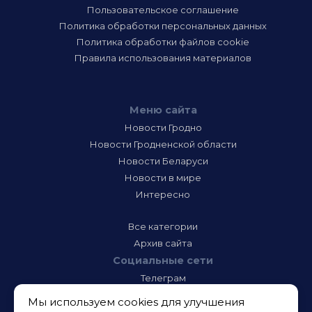
Пользовательское соглашение
Политика обработки персональных данных
Политика обработки файлов cookie
Правила использования материалов
Меню сайта
Новости Гродно
Новости Гродненской области
Новости Беларуси
Новости в мире
Интересно
Все категории
Архив сайта
Социальные сети
Телеграм
Фэйсбук
Мы используем cookies для улучшения
Инстаграм