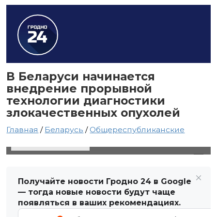
В Беларуси начинается
внедрение прорывной
технологии диагностики
злокачественных опухолей
Главная
/
Беларусь
/
Общереспубликанские
30 мая 2023 в 04:52
Автор: Виктор Туманов
Получайте новости Гродно 24 в Google
— тогда новые новости будут чаще
появляться в ваших рекомендациях.