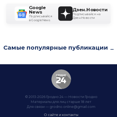
Google
Дзен.Новости
News
Подписывайся на
Подписывайся
Дзен.Новости
в Google News
Самые популярные публикации
© 2013-2026 Гродно 24 — Новости Гродно
Материалы для лиц старше 18 лет
Для связи —
grodno.online@gmail.com
О сайте и контакты