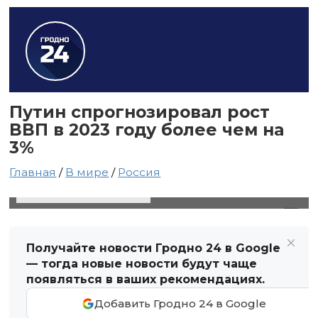
Путин спрогнозировал рост
ВВП в 2023 году более чем на
3%
Главная
/
В мире
/
Россия
18 ноября 2023 в 05:01
Автор: Виктор Туманов
Получайте новости Гродно 24 в Google
— тогда новые новости будут чаще
появляться в ваших рекомендациях.
Добавить Гродно 24 в Google