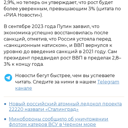
2,9%, но теперь он утверждает, что рост будет
более уверенным, превышающим 3% (цитата по
«РИА Новости»).
В сентябре 2023 года Путин заявил, что
экономика успешно восстановилась после
санкций, отметив, что Россия устояла перед
«санкционным натиском», и ВВП вернулся к
уровню до введения санкций в 2021 году. Сам
президент предвидел рост ВВП в пределах 2,8–
3% к концу года.
Новости бегут быстрее, чем вы успеваете
читать. Следите за ними в нашем
Telegram
канале
Новый российский атомный ледокол проекта
22220 назвали «Сталинград»
Минобороны сообщило об уничтожении
флотом катеров ВСУ в Черном море