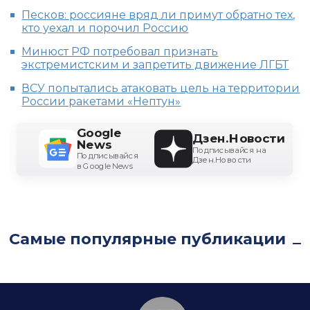
Песков: россияне вряд ли примут обратно тех,
кто уехал и порочил Россию
Минюст РФ потребовал признать
экстремистским и запретить движение ЛГБТ
ВСУ попытались атаковать цель на территории
России ракетами «Нептун»
Google
Дзен.Новости
News
Подписывайся на
Подписывайся
Дзен.Новости
в Google News
Самые популярные публикации