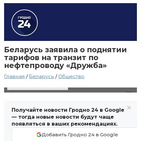
Беларусь заявила о поднятии
тарифов на транзит по
нефтепроводу «Дружба»
Главная
/
Беларусь
/
Общество
15 декабря 2023 в 15:02
Автор: Светлана Чернюк
Получайте новости Гродно 24 в Google
— тогда новые новости будут чаще
появляться в ваших рекомендациях.
Добавить Гродно 24 в Google