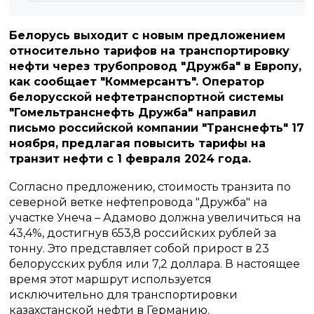
Белорусь выходит с новым предложением
относительно тарифов на транспортировку
нефти через трубопровод "Дружба" в Европу,
как сообщает "Коммерсантъ". Оператор
белорусской нефтетранспортной системы
"Гомельтранснефть Дружба" направил
письмо российской компании "Транснефть" 17
ноября, предлагая повысить тарифы на
транзит нефти с 1 февраля 2024 года.
Согласно предложению, стоимость транзита по
северной ветке нефтепровода "Дружба" на
участке Унеча – Адамово должна увеличиться на
43,4%, достигнув 653,8 российских рублей за
тонну. Это представляет собой прирост в 23
белорусских рубля или 7,2 доллара. В настоящее
время этот маршрут используется
исключительно для транспортировки
казахстанской нефти в Германию.