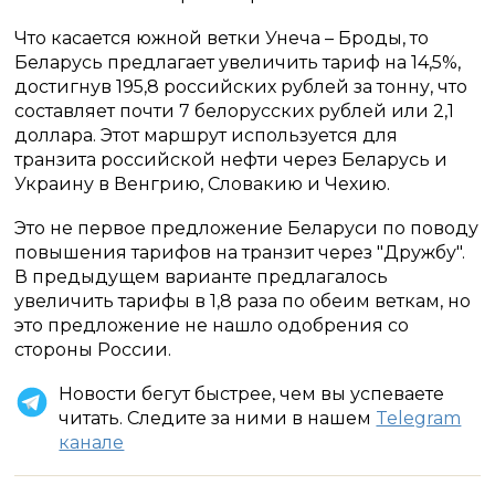
Что касается южной ветки Унеча – Броды, то
Беларусь предлагает увеличить тариф на 14,5%,
достигнув 195,8 российских рублей за тонну, что
составляет почти 7 белорусских рублей или 2,1
доллара. Этот маршрут используется для
транзита российской нефти через Беларусь и
Украину в Венгрию, Словакию и Чехию.
Это не первое предложение Беларуси по поводу
повышения тарифов на транзит через "Дружбу".
В предыдущем варианте предлагалось
увеличить тарифы в 1,8 раза по обеим веткам, но
это предложение не нашло одобрения со
стороны России.
Новости бегут быстрее, чем вы успеваете
читать. Следите за ними в нашем
Telegram
канале