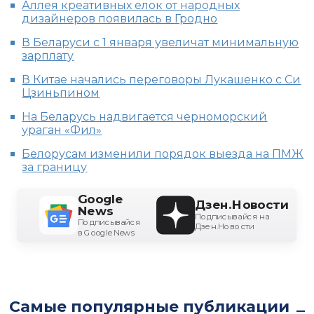
Аллея креативных елок от народных
дизайнеров появилась в Гродно
В Беларуси с 1 января увеличат минимальную
зарплату
В Китае начались переговоры Лукашенко с Си
Цзиньпином
На Беларусь надвигается черноморский
ураган «Фил»
Белорусам изменили порядок выезда на ПМЖ
за границу
Google
Дзен.Новости
News
Подписывайся на
Подписывайся
Дзен.Новости
в Google News
Самые популярные публикации