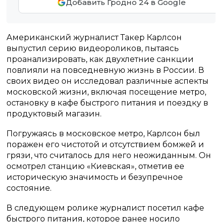
Добавить Гродно 24 в Google
Американский журналист Такер Карлсон
выпустил серию видеороликов, пытаясь
проанализировать, как двухлетние санкции
повлияли на повседневную жизнь в России. В
своих видео он исследовал различные аспекты
московской жизни, включая посещение метро,
остановку в кафе быстрого питания и поездку в
продуктовый магазин.
Погружаясь в московское метро, Карлсон был
поражен его чистотой и отсутствием бомжей и
грязи, что считалось для него неожиданным. Он
осмотрел станцию «Киевская», отметив ее
историческую значимость и безупречное
состояние.
В следующем ролике журналист посетил кафе
быстрого питания, которое ранее носило