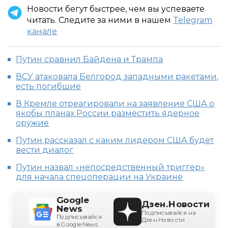
Новости бегут быстрее, чем вы успеваете
читать. Следите за ними в нашем
Telegram
канале
Путин сравнил Байдена и Трампа
ВСУ атаковала Белгород западными ракетами,
есть погибшие
В Кремле отреагировали на заявление США о
якобы планах России разместить ядерное
оружие
Путин рассказал с каким лидером США будет
вести диалог
Путин назвал «непосредственный триггер»
для начала спецоперации на Украине
Google
Дзен.Новости
News
Подписывайся на
Подписывайся
Дзен.Новости
в Google News