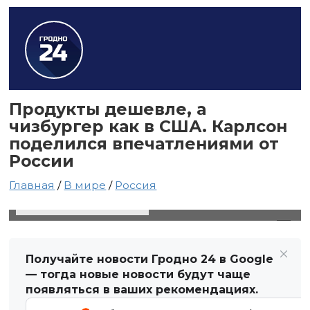
Продукты дешевле, а
чизбургер как в США. Карлсон
поделился впечатлениями от
России
Главная
/
В мире
/
Россия
15 февраля 2024 в 21:53
Автор: Виктор Туманов
Получайте новости Гродно 24 в Google
— тогда новые новости будут чаще
появляться в ваших рекомендациях.