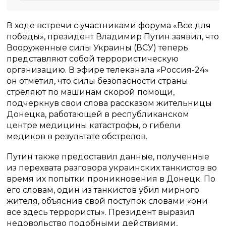
В ходе встречи с участниками форума «Все для
победы», президент Владимир Путин заявил, что
Вооруженные силы Украины (ВСУ) теперь
представляют собой террористическую
организацию. В эфире телеканала «Россия-24»
он отметил, что силы безопасности страны
стреляют по машинам скорой помощи,
подчеркнув свои слова рассказом жительницы
Донецка, работающей в республиканском
центре медицины катастрофы, о гибели
медиков в результате обстрелов.
Путин также предоставил данные, полученные
из перехвата разговора украинских танкистов во
время их попытки проникновения в Донецк. По
его словам, один из танкистов убил мирного
жителя, объяснив свой поступок словами «они
все здесь террористы». Президент выразил
недовольство подобными действиями,