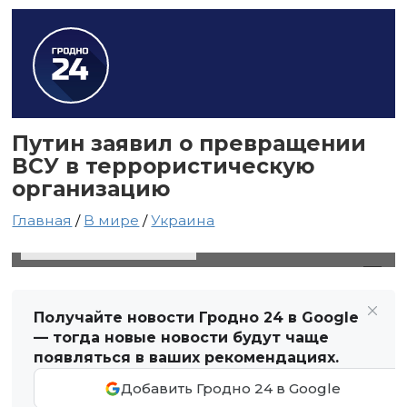
Путин заявил о превращении
ВСУ в террористическую
организацию
Главная
/
В мире
/
Украина
3 февраля 2024 в 03:04
Автор: Виктор Туманов
Получайте новости Гродно 24 в Google
— тогда новые новости будут чаще
появляться в ваших рекомендациях.
Добавить Гродно 24 в Google