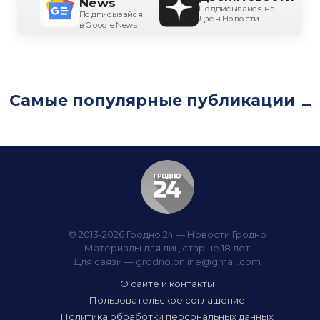
News
Подписывайся на
Подписывайся
Дзен.Новости
в Google News
Самые популярные публикации
© 2013-2026 Гродно 24 — Новости Гродно
Материалы для лиц старше 18 лет
Для связи —
grodno.online@gmail.com
О сайте и контакты
Пользовательское соглашение
Политика обработки персональных данных