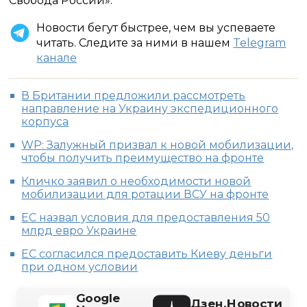
Свобода России».
Новости бегут быстрее, чем вы успеваете
читать. Следите за ними в нашем
Telegram
канале
В Британии предложили рассмотреть
направление на Украину экспедиционного
корпуса
WP: Залужный призвал к новой мобилизации,
чтобы получить преимущество на фронте
Кличко заявил о необходимости новой
мобилизации для ротации ВСУ на фронте
ЕС назвал условия для предоставления 50
млрд евро Украине
ЕС согласился предоставить Киеву деньги
при одном условии
Google
Дзен.Новости