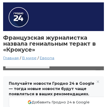
Французская журналистка
назвала гениальным теракт в
«Крокусе»
Главная
/
В мире
/
Европа
28 марта 2024 в 04:09
Автор: Виктор Туманов
Получайте новости Гродно 24 в Google
— тогда новые новости будут чаще
появляться в ваших рекомендациях.
Добавить Гродно 24 в Google