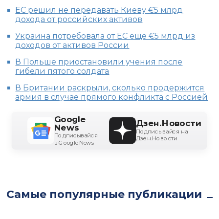
ЕС решил не передавать Киеву €5 млрд
дохода от российских активов
Украина потребовала от ЕС еще €5 млрд из
доходов от активов России
В Польше приостановили учения после
гибели пятого солдата
В Британии раскрыли, сколько продержится
армия в случае прямого конфликта с Россией
Google
Дзен.Новости
News
Подписывайся на
Подписывайся
Дзен.Новости
в Google News
Самые популярные публикации