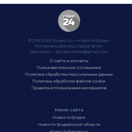
© 2013-2026 Гродно 24 — Новости Гродно
Материалы для лиц старше 18 лет
Для связи —
grodno.online@gmail.com
О сайте и контакты
Пользовательское соглашение
Политика обработки персональных данных
Политика обработки файлов cookie
Правила использования материалов
Меню сайта
Новости Гродно
Новости Гродненской области
Новости Беларуси