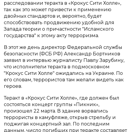
расследовании теракта в «Крокус Сити Холле»,
так как это может привести к применению
двойных стандартов и, вероятно, будет
способствовать продвижению удобной для
Запада теории о причастности "Исламского
государства" к этому акту терроризма.
В этот же день директор Федеральной службы
безопасности (ФСБ РФ) Александр Бортников
заявил в интервью журналисту Павлу Зарубину,
что исполнители теракта в подмосковном
"Крокус Сити Холле" ожидались на Украине. По
его словам, террористов там желали видеть как
героев.
Теракт в «Крокус Сити Холле», где должен был
состояться концерт группы «Пикник»,
произошел 22 марта. В здание ворвались
террористы в камуфляже, открыв стрельбу и
поджигая концертный зал. По последним
данным, число погибших при теракте составляет