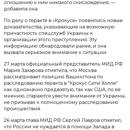
отношению к ним никакого снисхождения,
—
добавила она.
По делу о теракте в «Крокусе» появились новые
доказательства, указывающие на возможную
причастность спецслужб Украины к
организации этого преступления. Эту
информацию обнародовали ранее, и она
вызвала серьезное внимание к ситуации.
27 марта официальный представитель МИД РФ
Мария Захарова отметила, что Москва
рассматривает позицию Вашингтона по
расследованию теракта в "Крокус Сити Холле"
как однозначно предвзятую, так как США, по ее
мнению, стараются увести внимание от Украины,
не призывая к полноценному расследованию
происшествия.
26 марта глава МИД РФ Сергей Лавров отметил,
что России не нуждается в помощи Запада в