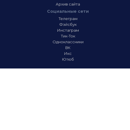
Архив сайта
Социальные сети
Телеграм
Фэйсбук
Инстаграм
Тик-Ток
Одноклассники
ВК
Икс
Ютюб