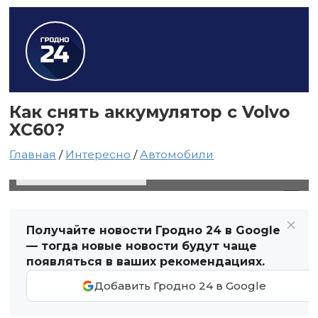
Как снять аккумулятор с Volvo
XC60?
Главная
/
Интересно
/
Автомобили
17 апреля 2024 в 12:10
Автор: Виктор Туманов
Получайте новости Гродно 24 в Google
— тогда новые новости будут чаще
появляться в ваших рекомендациях.
Добавить Гродно 24 в Google