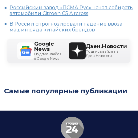
Российский завод «ПСМА Рус» начал собирать
автомобили Citroen C5 Aircross
В России спрогнозировали падение ввоза
машин ряда китайских брендов
Google
Дзен.Новости
News
Подписывайся на
Подписывайся
Дзен.Новости
в Google News
Самые популярные публикации