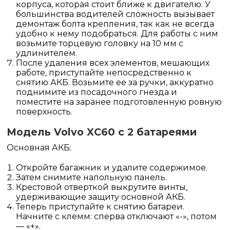
корпуса, которая стоит ближе к двигателю. У
большинства водителей сложность вызывает
демонтаж болта крепления, так как не всегда
удобно к нему подобраться. Для работы с ним
возьмите торцевую головку на 10 мм с
удлинителем.
После удаления всех элементов, мешающих
работе, приступайте непосредственно к
снятию АКБ. Возьмите ее за ручки, аккуратно
поднимите из посадочного гнезда и
поместите на заранее подготовленную ровную
поверхность.
Модель Volvo XC60 с 2 батареями
Основная АКБ:
Откройте багажник и удалите содержимое.
Затем снимите напольную панель.
Крестовой отверткой выкрутите винты,
удерживающие защиту основной АКБ.
Теперь приступайте к снятию батареи.
Начните с клемм: сперва отключают «-», потом
— «+».