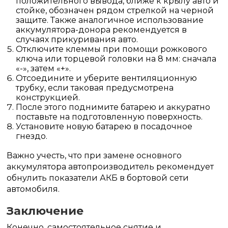
положительного вывода, ближе к крылу авто и
стойке, обозначен рядом стрелкой на черной
защите. Также аналогичное использование
аккумулятора-донора рекомендуется в
случаях прикуривания авто.
Отключите клеммы при помощи рожкового
ключа или торцевой головки на 8 мм: сначала
«-», затем «+».
Отсоедините и уберите вентиляционную
трубку, если таковая предусмотрена
конструкцией.
После этого поднимите батарею и аккуратно
поставьте на подготовленную поверхность.
Установите новую батарею в посадочное
гнездо.
Важно учесть, что при замене основного
аккумулятора автопроизводитель рекомендует
обнулить показатели АКБ в бортовой сети
автомобиля.
Заключение
Конечно, самостоятельное снятие и