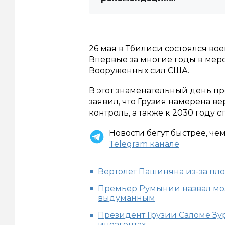
26 мая в Тбилиси состоялся во
Впервые за многие годы в мер
Вооруженных сил США.
В этот знаменательный день п
заявил, что Грузия намерена 
контроль, а также к 2030 году
Новости бегут быстрее, че
Telegram канале
Вертолет Пашиняна из-за пл
Премьер Румынии назвал мо
выдуманным
Президент Грузии Саломе Зу
иноагентах