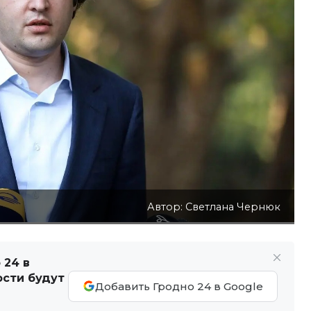
Автор: Светлана Чернюк
 24 в
ости будут
Добавить Гродно 24 в Google