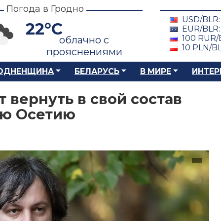
Погода в Гродно
USD/BLR
22°C
EUR/BLR
100 RUR/
облачно с
10 PLN/B
прояснениями
ОДНЕНЩИНА
БЕЛАРУСЬ
В МИРЕ
ИНТЕР
 вернуть в свой состав
ю Осетию