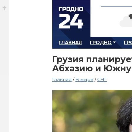
ГЛАВНАЯ
ГРОДНО
ГР
Грузия планирует
Абхазию и Южну
Главная
/
В мире
/
СНГ