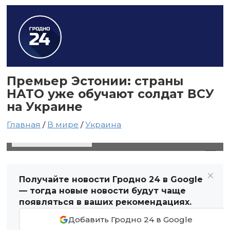
Премьер Эстонии: страны
НАТО уже обучают солдат ВСУ
на Украине
Главная
/
В мире
/
Украина
20 мая 2024 в 16:15
Автор: Виктор Туманов
Получайте новости Гродно 24 в Google
— тогда новые новости будут чаще
появляться в ваших рекомендациях.
Добавить Гродно 24 в Google