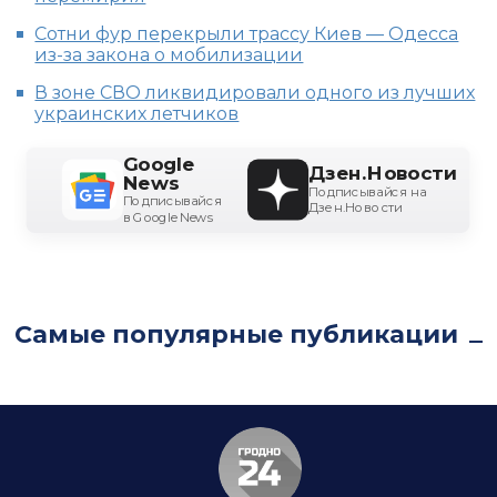
Сотни фур перекрыли трассу Киев — Одесса
из-за закона о мобилизации
В зоне СВО ликвидировали одного из лучших
украинских летчиков
Google
Дзен.Новости
News
Подписывайся на
Подписывайся
Дзен.Новости
в Google News
Самые популярные публикации