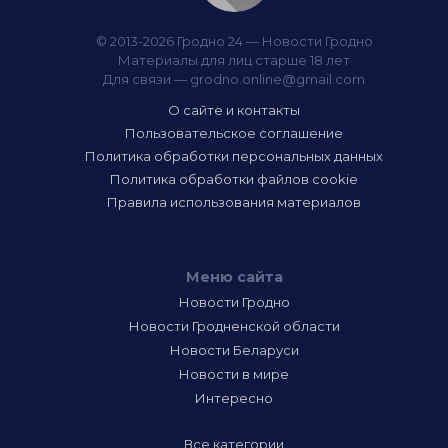
© 2013-2026 Гродно 24 — Новости Гродно
Материалы для лиц старше 18 лет
Для связи —
grodno.online@gmail.com
О сайте и контакты
Пользовательское соглашение
Политика обработки персональных данных
Политика обработки файлов cookie
Правила использования материалов
Меню сайта
Новости Гродно
Новости Гродненской области
Новости Беларуси
Новости в мире
Интересно
Все категории