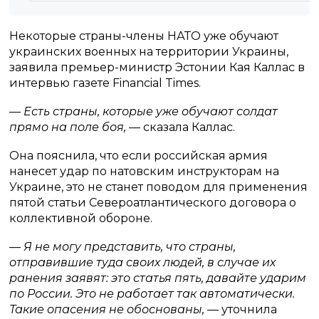
Некоторые страны-члены НАТО уже обучают
украинских военных на территории Украины,
заявила премьер-министр Эстонии Кая Каллас в
интервью газете Financial Times.
— Есть страны, которые уже обучают солдат
прямо на поле боя,
— сказала Каллас.
Она пояснила, что если российская армия
нанесет удар по натовским инструкторам на
Украине, это не станет поводом для применения
пятой статьи Североатлантического договора о
коллективной обороне.
— Я не могу представить, что страны,
отправившие туда своих людей, в случае их
ранения заявят: это статья пять, давайте ударим
по России. Это не работает так автоматически.
Такие опасения не обоснованы,
— уточнила