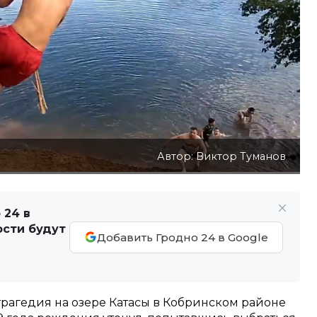
Автор: Виктор Туманов
 24 в
ости будут
Добавить Гродно 24 в Google
 трагедия на озере Катасы в Кобринском районе