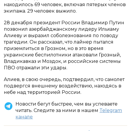
находилось 69 человек, включая пятерых членов
экипажа. 29 человек выжило.
28 декабря президент России Владимир Путин
позвонил азербайджанскому лидеру Ильхаму
Алиеву и выразил соболезнования по поводу
трагедии. Он рассказал, что лайнер пытался
приземлиться в Грозном, но в это время
украинские беспилотники атаковали Грозный,
Владикавказ и Моздок, и российские системы
ПВО отражали эти удары.
Алиев, в свою очередь, подтвердил, что самолет
подвергся внешнему воздействию, находясь в
небе над территорией России.
Новости бегут быстрее, чем вы успеваете
читать. Следите за ними в нашем
Telegram
канале