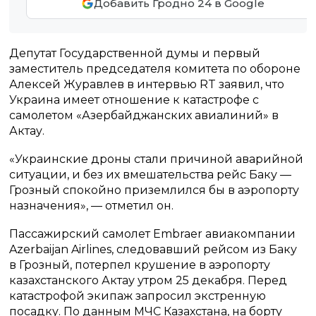
Добавить Гродно 24 в Google
Депутат Государственной думы и первый
заместитель председателя комитета по обороне
Алексей Журавлев в интервью RT заявил, что
Украина имеет отношение к катастрофе с
самолетом «Азербайджанских авиалиний» в
Актау.
«Украинские дроны стали причиной аварийной
ситуации, и без их вмешательства рейс Баку —
Грозный спокойно приземлился бы в аэропорту
назначения», — отметил он.
Пассажирский самолет Embraer авиакомпании
Azerbaijan Airlines, следовавший рейсом из Баку
в Грозный, потерпел крушение в аэропорту
казахстанского Актау утром 25 декабря. Перед
катастрофой экипаж запросил экстренную
посадку. По данным МЧС Казахстана, на борту