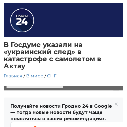
В Госдуме указали на
«украинский след» в
катастрофе с самолетом в
Актау
Главная
/
В мире
/
СНГ
29 декабря 2024 в 18:07
Автор: Виктор Туманов
Получайте новости Гродно 24 в Google
— тогда новые новости будут чаще
появляться в ваших рекомендациях.