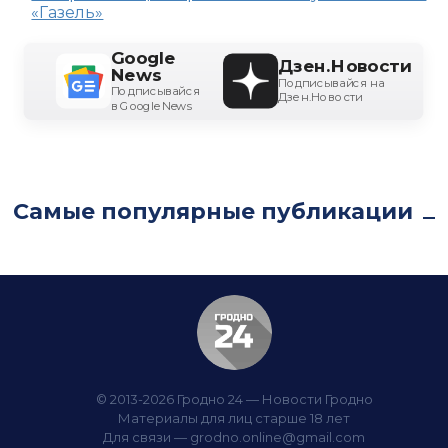
«Газель»
Google
Дзен.Новости
News
Подписывайся на
Подписывайся
Дзен.Новости
в Google News
Самые популярные публикации
© 2013-2026 Гродно 24 — Новости Гродно
Материалы для лиц старше 18 лет
Для связи —
grodno.online@gmail.com