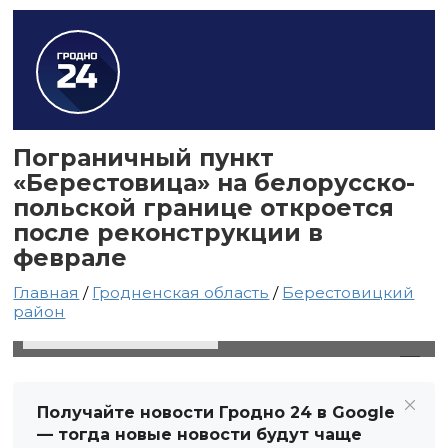
Пограничный пункт
«Берестовица» на белорусско-
польской границе откроется
после реконструкции в
феврале
Главная
/
Гродненская область
/
Берестовицкий
район
10 февраля 2025 в 06:15
Автор: Виктор Туманов
Получайте новости Гродно 24 в Google
— тогда новые новости будут чаще