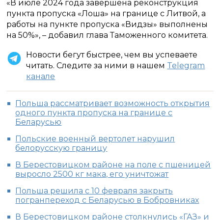
«В июле 2024 года завершена реконструкция
пункта пропуска «Лоша» на границе с Литвой, а
работы на пункте пропуска «Видзы» выполнены
на 50%», – добавил глава Таможенного комитета.
Новости бегут быстрее, чем вы успеваете
читать. Следите за ними в нашем
Telegram
канале
Польша рассматривает возможность открытия
одного пункта пропуска на границе с
Беларусью
Польские военный вертолет нарушил
белорусскую границу
В Берестовицком районе на поле с пшеницей
выросло 2500 кг мака, его уничтожат
Польша решила с 10 февраля закрыть
погранпереход с Беларусью в Бобровниках
В Берестовицком районе столкнулись «ГАЗ» и