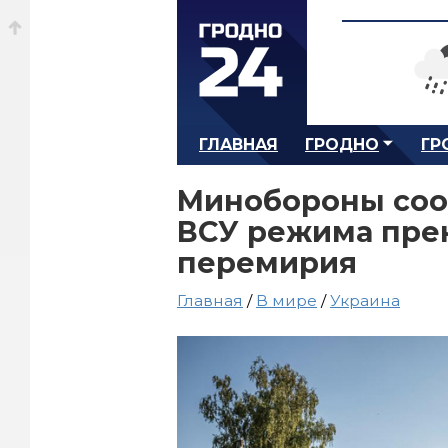
ГЛАВНАЯ
ГРОДНО
ГР
Минобороны соо
ВСУ режима прек
перемирия
Главная
/
В мире
/
Украина