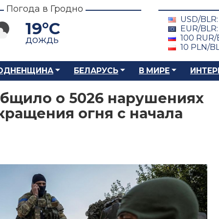
Погода в Гродно
USD/BLR
19°C
EUR/BLR
100 RUR/
дождь
10 PLN/B
ОДНЕНЩИНА
БЕЛАРУСЬ
В МИРЕ
ИНТЕР
бщило о 5026 нарушениях
ращения огня с начала