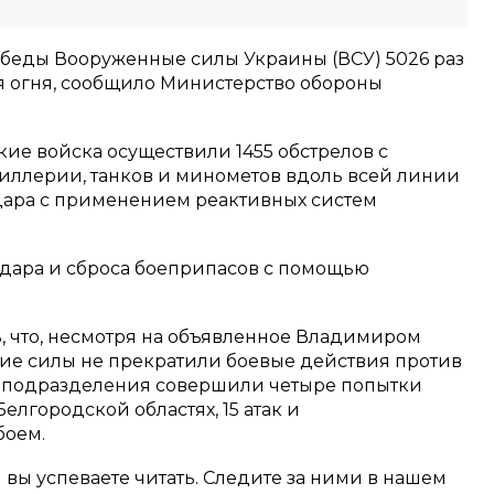
беды Вооруженные силы Украины (ВСУ) 5026 раз
огня, сообщило Министерство обороны
ие войска осуществили 1455 обстрелов с
иллерии, танков и минометов вдоль всей линии
удара с применением реактивных систем
удара и сброса боеприпасов с помощью
, что, несмотря на объявленное Владимиром
ие силы не прекратили боевые действия против
е подразделения совершили четыре попытки
елгородской областях, 15 атак и
боем.
м вы успеваете читать. Следите за ними в нашем