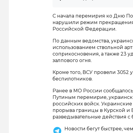
С начала перемирия ко Дню По
нарушили режим прекращения 
Российской Федерации.
По данным ведомства, украинск
использованием ствольной арт
соприкосновения, а также 23 
залпового огня.
Кроме того, ВСУ провели 3052 
беспилотников.
Ранее в МО России сообщалось
Путиным перемирие, украинск
российских войск. Украински
прорыва границы в Курской и Б
разведывательные действия с 
Новости бегут быстрее, че