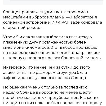
Солнце продолжает удивлять астрономов
масштабами выбросов плазмы — Лаборатория
солнечной астрономии ИКИ РАН зафиксировала
очередной рекорд.
Утром 5 июля звезда выбросила гигантскую
плазменную дугу протяжённостью более
миллиона километров. Этот выброс произошёл
на правом краю солнечного диска, направляясь
в сторону северного полюса Солнечной системы.
Интересно, что менее чем за сутки до этого
аналогичная по размерам структура была
зафиксирована у южного полюса Солнца.
По оценкам учёных, только за последнюю
неделю Солнце выбросило не менее шести
подобных массивных протуберанцев. К счастью,
ни один из них пока не был направлен в сторону