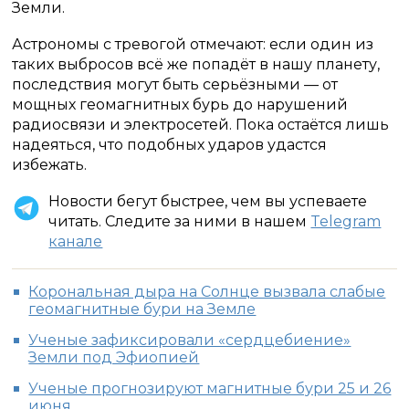
Земли.
Астрономы с тревогой отмечают: если один из
таких выбросов всё же попадёт в нашу планету,
последствия могут быть серьёзными — от
мощных геомагнитных бурь до нарушений
радиосвязи и электросетей. Пока остаётся лишь
надеяться, что подобных ударов удастся
избежать.
Новости бегут быстрее, чем вы успеваете
читать. Следите за ними в нашем
Telegram
канале
Корональная дыра на Солнце вызвала слабые
геомагнитные бури на Земле
Ученые зафиксировали «сердцебиение»
Земли под Эфиопией
Ученые прогнозируют магнитные бури 25 и 26
июня