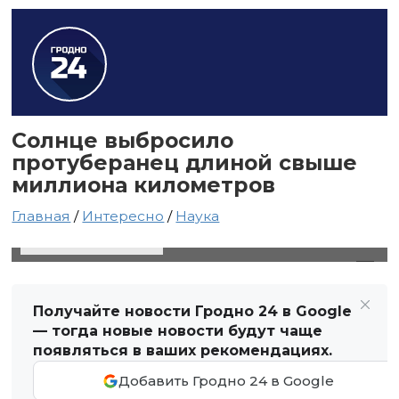
Солнце выбросило
протуберанец длиной свыше
миллиона километров
Главная
/
Интересно
/
Наука
6 июля 2025 в 12:23
Автор: Виктор Туманов
Получайте новости Гродно 24 в Google
— тогда новые новости будут чаще
появляться в ваших рекомендациях.
Добавить Гродно 24 в Google