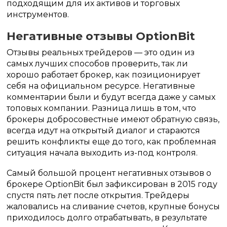
подходящим для их активов и торговых
инструментов.
Негативные отзывы OptionBit
Отзывы реальных трейдеров — это один из
самых лучших способов проверить, так ли
хорошо работает брокер, как позиционирует
себя на официальном ресурсе. Негативные
комментарии были и будут всегда даже у самых
топовых компании. Разница лишь в том, что
брокеры добросовестные имеют обратную связь,
всегда идут на открытый диалог и стараются
решить конфликты еще до того, как проблемная
ситуация начала выходить из-под контроля.
Самый большой процент негативных отзывов о
брокере OptionBit был зафиксирован в 2015 году
спустя пять лет после открытия. Трейдеры
жаловались на сливание счетов, крупные бонусы
приходилось долго отрабатывать, в результате