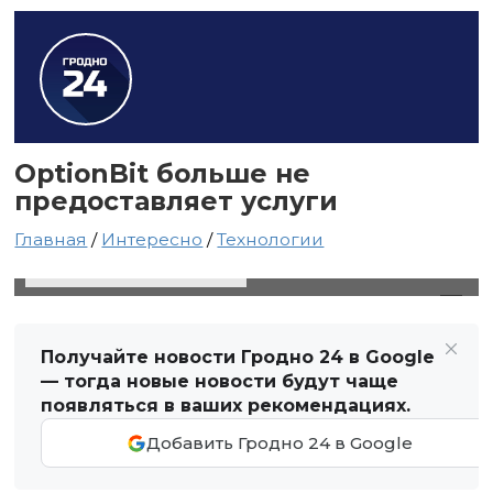
OptionBit больше не
предоставляет услуги
Главная
/
Интересно
/
Технологии
4 сентября 2020 в 02:40
Автор: Виктор Туманов
Получайте новости Гродно 24 в Google
— тогда новые новости будут чаще
появляться в ваших рекомендациях.
Добавить Гродно 24 в Google