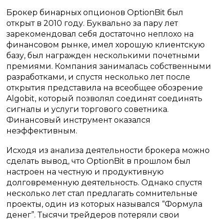
Брокер бинарных опционов OptionBit был
открыт в 2010 году. Буквально за пару лет
зарекомендовал себя достаточно неплохо на
финансовом рынке, имел хорошую клиентскую
базу, был награжден несколькими почетными
премиями. Компания занималась собственными
разработками, и спустя несколько лет после
открытия представила на всеобщее обозрение
Algobit, который позволял соединят соединять
сигналы и услуги торгового советника.
Финансовый инструмент оказался
неэффективным.
Исходя из анализа деятельности брокера можно
сделать вывод, что OptionBit в прошлом был
настроен на честную и продуктивную
долговременную деятельность. Однако спустя
несколько лет стал предлагать сомнительные
проекты, один из которых назывался “Формула
денег”. Тысячи трейдеров потеряли свои