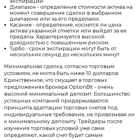
экспирации.
Диапазон - определение стоимости актива на
момент совершения сделки в выбранном
диапазоне или за его пределами;
Касание - определение, коснется ли цена
актива указанной отметки или выйдет за ее
пределы. Характеризуется высокой
доходностью с повышенным риском.
Турбо - сроки экспирации могут быть от
нескольких секунд до нескольких минут.
Минимальная сделка, согласно торговым
условиям, не могла быть ниже 10 долларов.
Единственное, что смущает в торговых
предложениях брокера OptionBit - очень
высокий минимальный депозит. Большинство
успешных компаний придерживаются
принципа адаптации торговых счетов под
индивидуальные требования, не привязывая их
к минимальному депозиту. Трейдеры после
изучения торговых условий уже сами
определяют, какой счет будет самым