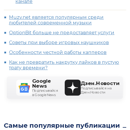
канале
Muzv.net является популярным среди
любителей современной музыки
OptionBit больше не предоставляет услуги
Советы при выборе игровых наушников
Особенности честной работы капперов
Как не превратить накрутку лайков в пустую
трату времени?
Google
Дзен.Новости
News
Подписывайся на
Подписывайся
Дзен.Новости
в Google News
Самые популярные публикации