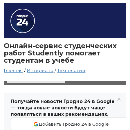
Онлайн-сервис студенческих
работ Studently помогает
студентам в учебе
Главная
/
Интересно
/
Технологии
12 сентября 2020 в 02:13
Автор: Виктор Туманов
Получайте новости Гродно 24 в Google
— тогда новые новости будут чаще
появляться в ваших рекомендациях.
Добавить Гродно 24 в Google