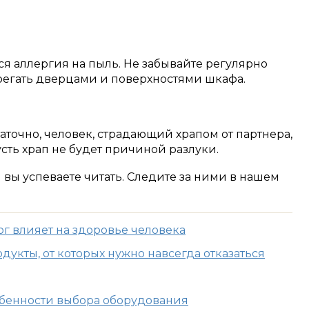
я аллергия на пыль. Не забывайте регулярно
брегать дверцами и поверхностями шкафа.
аточно, человек, страдающий храпом от партнера,
сть храп не будет причиной разлуки.
м вы успеваете читать. Следите за ними в нашем
ог влияет на здоровье человека
укты, от которых нужно навсегда отказаться
собенности выбора оборудования