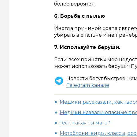
более вероятен.
6. Борьба с пылью
Иногда причиной храпа являетс
убирать в спальне и не прене
7. Используйте беруши.
Если всех принятых мер недост
может использовать беруши. Пу
Новости бегут быстрее, че
Telegram канале
Медики рассказали, как твор
Медики назвали опасные прод
Тест: какая ты мать?
Мотоблоки: виды, классы, о