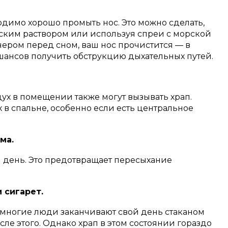
одимо хорошо промыть нос. Это можно сделать,
ким раствором или используя спреи с морской
ечером перед сном, ваш нос прочистится — в
 шансов получить обструкцию дыхательных путей.
дух в помещении также могут вызывать храп.
 в спальне, особенно если есть центральное
ма.
 день. Это предотвращает пересыхание
 сигарет.
 многие люди заканчивают свой день стаканом
сле этого. Однако храп в этом состоянии гораздо