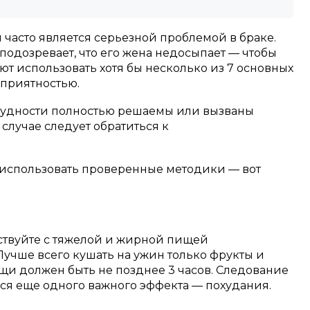
п часто является серьезной проблемой в браке.
одозревает, что его жена недосыпает — чтобы
ют использовать хотя бы несколько из 7 основных
еприятностью.
трудности полностью решаемы или вызваны
случае следует обратиться к
 использовать проверенные методики — вот
дствуйте с тяжелой и жирной пищей
учше всего кушать на ужин только фрукты и
щи должен быть не позднее 3 часов. Следование
ся еще одного важного эффекта — похудания.