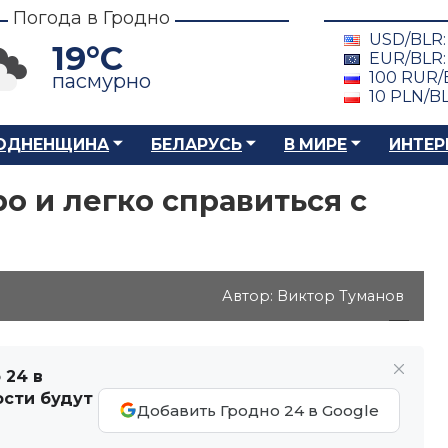
Погода в Гродно
USD/BLR
19°C
EUR/BLR
100 RUR/
пасмурно
10 PLN/B
ОДНЕНЩИНА
БЕЛАРУСЬ
В МИРЕ
ИНТЕР
о и легко справиться с
Автор: Виктор Туманов
 24 в
ости будут
Добавить Гродно 24 в Google