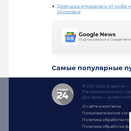
Девушка отказалась от кофе н
здоровье
Google News
Подписывайся в Google New
Самые популярные п
© 2013-2026 Гродно 24 
Материалы для лиц стар
Для связи —
grodno.onl
О сайте и контакты
Пользовательское сог
Политика обработки пе
Политика обработки фа