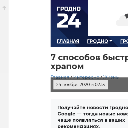
ГЛАВНАЯ
ГРОДНО
ГР
7 способов быстр
храпом
Главная
/
Интересно
/
Жизнь
24 ноября 2020 в 02:13
Получайте новости Гродно
Google — тогда новые нов
чаще появляться в ваших
рекомендациях.