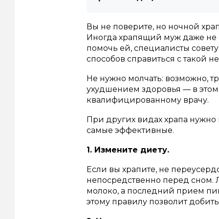
Вы не поверите, но ночной хра
Иногда храпящий муж даже не п
помочь ей, специалисты совету
способов справиться с такой н
Не нужно молчать: возможно, 
ухудшением здоровья — в этом 
квалифицированному врачу.
При других видах храпа нужно
самые эффективные.
1. Измените диету.
Если вы храпите, не переусер
непосредственно перед сном. Л
молоко, а последний прием пи
этому правилу позволит добить