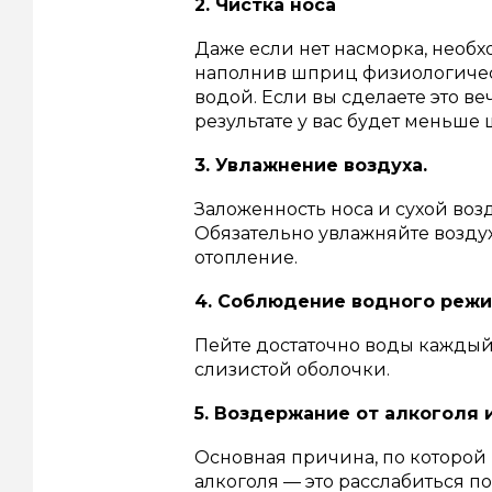
2. Чистка носа
Даже если нет насморка, необх
наполнив шприц физиологичес
водой. Если вы сделаете это в
результате у вас будет меньше
3. Увлажнение воздуха.
Заложенность носа и сухой воз
Обязательно увлажняйте воздух
отопление.
4. Соблюдение водного режи
Пейте достаточно воды каждый
слизистой оболочки.
5. Воздержание от алкоголя и
Основная причина, по которой
алкоголя — это расслабиться по