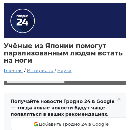
Учёные из Японии помогут
парализованным людям встать
на ноги
Главная
/
Интересно
/
Наука
27 декабря 2020 в 14:20
Автор: Виктор Туманов
Получайте новости Гродно 24 в Google
— тогда новые новости будут чаще
появляться в ваших рекомендациях.
Добавить Гродно 24 в Google