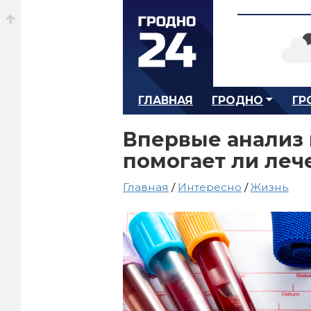
ГЛАВНАЯ
ГРОДНО
ГР
Впервые анализ 
помогает ли леч
Главная
/
Интересно
/
Жизнь