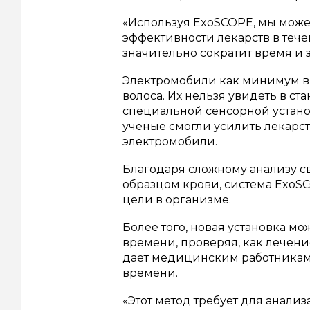
«Используя ExoSCOPE, мы може
эффективности лекарств в течен
значительно сократит время и 
Электромобили как минимум в 
волоса. Их нельзя увидеть в с
специальной сенсорной устан
ученые смогли усилить лекарс
электромобили.
Благодаря сложному анализу с
образцом крови, система ExoSC
цели в организме.
Более того, новая установка м
времени, проверяя, как лечени
дает медицинским работникам 
времени.
«Этот метод требует для анали