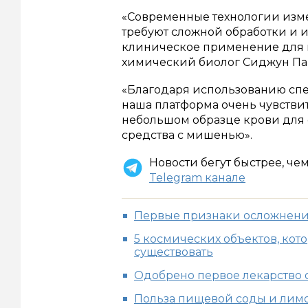
«Современные технологии изм
требуют сложной обработки и и
клиническое применение для м
химический биолог Сиджун Пан
«Благодаря использованию сп
наша платформа очень чувстви
небольшом образце крови для
средства с мишенью».
Новости бегут быстрее, че
Telegram канале
Первые признаки осложнени
5 космических объектов, кот
существовать
Одобрено первое лекарство 
Польза пищевой соды и лимо