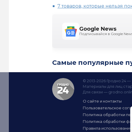
7 товаров, которые нельзя п
Google News
Подписывайся в Google New
Самые популярные п
© 2013-2026 Гродно 24 
Материалы для лиц стар
Для связи —
grodno.onl
О сайте и контакты
Пользовательское сог
Политика обработки пе
Политика обработки фа
Правила использования