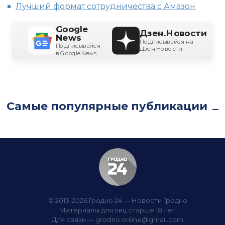
Лучший формат сотрудничества с Амазон
Google
Дзен.Новости
News
Подписывайся на
Подписывайся
Дзен.Новости
в Google News
Самые популярные публикации
© 2013-2026 Гродно 24 — Новости Гродно
Материалы для лиц старше 18 лет
Для связи —
grodno.online@gmail.com