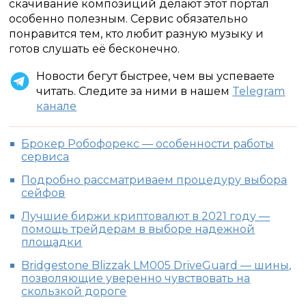
скачивание композиций делают этот портал
особенно полезным. Сервис обязательно
понравится тем, кто любит разную музыку и
готов слушать её бесконечно.
Новости бегут быстрее, чем вы успеваете
читать. Следите за ними в нашем
Telegram
канале
Брокер Робофорекс — особенности работы
сервиса
Подробно рассматриваем процедуру выбора
сейфов
Лучшие биржи криптовалют в 2021 году —
помощь трейдерам в выборе надежной
площадки
Bridgestone Blizzak LM005 DriveGuard — шины,
позволяющие уверенно чувствовать на
скользкой дороге