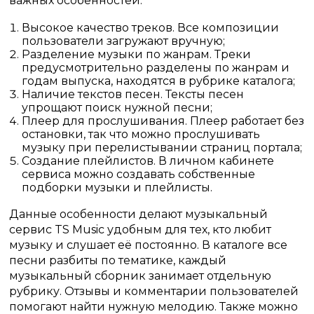
важных особенностей:
Высокое качество треков. Все композиции
пользователи загружают вручную;
Разделение музыки по жанрам. Треки
предусмотрительно разделены по жанрам и
годам выпуска, находятся в рубрике каталога;
Наличие текстов песен. Тексты песен
упрощают поиск нужной песни;
Плеер для прослушивания. Плеер работает без
остановки, так что можно прослушивать
музыку при перелистывании страниц портала;
Создание плейлистов. В личном кабинете
сервиса можно создавать собственные
подборки музыки и плейлисты.
Данные особенности делают музыкальный
сервис TS Music удобным для тех, кто любит
музыку и слушает её постоянно. В каталоге все
песни разбиты по тематике, каждый
музыкальный сборник занимает отдельную
рубрику. Отзывы и комментарии пользователей
помогают найти нужную мелодию. Также можно