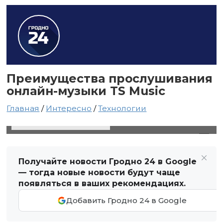
Преимущества прослушивания
онлайн-музыки TS Music
Главная
/
Интересно
/
Технологии
19 сентября 2021 в 21:03
Автор: Виктор Туманов
Получайте новости Гродно 24 в Google
— тогда новые новости будут чаще
появляться в ваших рекомендациях.
Добавить Гродно 24 в Google