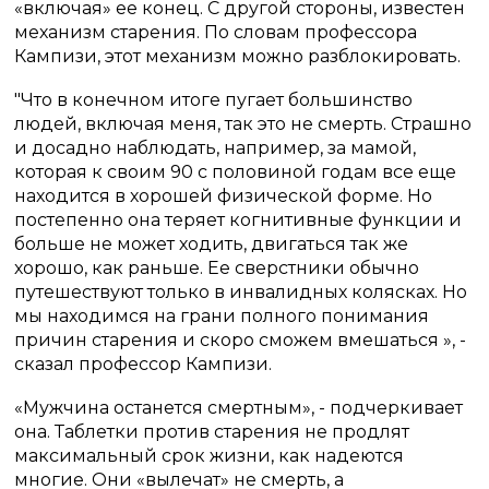
«включая» ее конец.
С другой стороны, известен
механизм старения.
По словам профессора
Кампизи, этот механизм можно разблокировать.
"Что в конечном итоге пугает большинство
людей, включая меня, так это не смерть.
Страшно
и досадно наблюдать, например, за мамой,
которая к своим 90 с половиной годам все еще
находится в хорошей физической форме.
Но
постепенно она теряет когнитивные функции и
больше не может ходить, двигаться так же
хорошо, как раньше.
Ее сверстники обычно
путешествуют только в инвалидных колясках.
Но
мы находимся на грани полного понимания
причин старения и скоро сможем вмешаться », -
сказал профессор Кампизи.
«Мужчина останется смертным», - подчеркивает
она.
Таблетки против старения не продлят
максимальный срок жизни, как надеются
многие.
Они «вылечат» не смерть, а