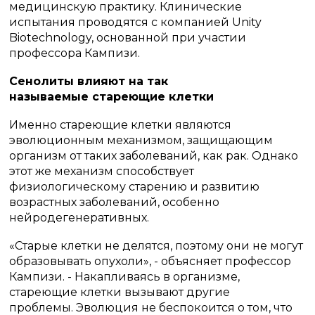
медицинскую практику.
Клинические
испытания проводятся с компанией Unity
Biotechnology, основанной при участии
профессора Кампизи.
Сенолиты влияют на так
называемые
стареющие клетки
Именно стареющие клетки являются
эволюционным механизмом, защищающим
организм от таких заболеваний, как рак.
Однако
этот же механизм способствует
физиологическому старению и развитию
возрастных заболеваний, особенно
нейродегенеративных.
«Старые клетки не делятся, поэтому они не могут
образовывать опухоли», - объясняет профессор
Кампизи.
- Накапливаясь в организме,
стареющие клетки вызывают другие
проблемы.
Эволюция не беспокоится о том, что