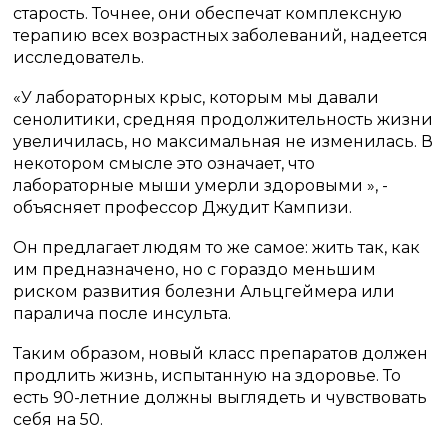
старость.
Точнее, они обеспечат комплексную
терапию всех возрастных заболеваний, надеется
исследователь.
«У лабораторных крыс, которым мы давали
сенолитики, средняя продолжительность жизни
увеличилась, но максимальная не изменилась.
В
некотором смысле это означает, что
лабораторные мыши умерли здоровыми », -
объясняет профессор Джудит Кампизи.
Он предлагает людям то же самое: жить так, как
им предназначено, но с гораздо меньшим
риском развития болезни Альцгеймера или
паралича после инсульта.
Таким образом, новый класс препаратов должен
продлить жизнь, испытанную на здоровье.
То
есть 90-летние должны выглядеть и чувствовать
себя на 50.