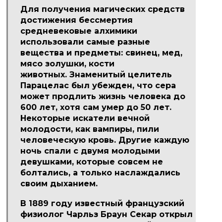
Для получения магических средств
достижения бессмертия
средневековые алхимики
использовали самые разные
вещества и предметы: свинец, мед,
мясо золушки, кости
животных.
Знаменитый целитель
Парацелас был убежден, что сера
может продлить жизнь человека до
600 лет, хотя сам умер до 50 лет.
Некоторые искатели вечной
молодости, как вампиры, пили
человеческую кровь.
Другие каждую
ночь спали с двумя молодыми
девушками, которые совсем не
болтались, а только наслаждались
своим дыханием.
В 1889 году известный французский
физиолог Чарльз Браун Секар открыл