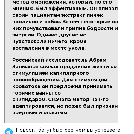
метод омоложения, который, по его
мнению, был эффективным.
Он вливал
своим пациентам экстракт яичек
кроликов и собак.
Затем некоторые из
них почувствовали прилив бодрости и
энергии.
Однако другие не
чувствовали ничего, кроме
воспаления в месте укола.
Российский исследователь Абрам
Залманов связал продление жизни со
стимуляцией капиллярного
кровообращения.
Для стимуляции
кровотока он предложил принимать
горячие ванны со
скипидаром.
Сначала метод как-то
адаптировался, но позже был признан
вредным и опасным.
Новости бегут быстрее, чем вы успеваете