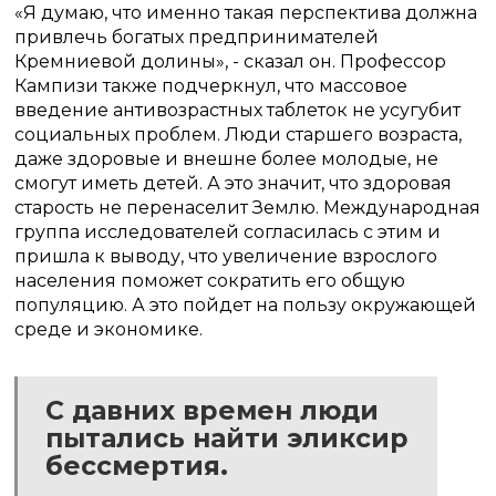
«Я думаю, что именно такая перспектива должна
привлечь богатых предпринимателей
Кремниевой долины», - сказал он.
Профессор
Кампизи также подчеркнул, что массовое
введение антивозрастных таблеток не усугубит
социальных проблем.
Люди старшего возраста,
даже здоровые и внешне более молодые, не
смогут иметь детей.
А это значит, что здоровая
старость не перенаселит Землю.
Международная
группа исследователей согласилась с этим и
пришла к выводу, что увеличение взрослого
населения поможет сократить его общую
популяцию.
А это пойдет на пользу окружающей
среде и экономике.
С давних времен люди
пытались найти эликсир
бессмертия.