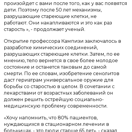
произойдет с вами после того, как у вас появятся
дети.
Поэтому после 50 лет механизмы,
разрушающие стареющие клетки, не
работают. Они накапливаются и это как раз
старость », - продолжает ученый.
Открытие профессора Кампизи заключалось в
разработке химических соединений,
разрушающих стареющие клетки.
Затем, по ее
мнению, тело вернется в свое более молодое
состояние и останется таковым до самой
смерти.
По ее словам, изобретение сенолитов
даст гериатрам универсальное оружие для
борьбы со старостью в целом.
В сочетании с
лекарствами от возрастных заболеваний он
должен решить острейшую социально-
медицинскую проблему современности.
«Хочу напомнить, что 80% пациентов,
нуждающихся в стационарном лечении в
больницах, - это люди старше 65 лет», - сказал