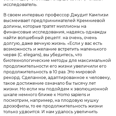
исследователь.
В своем интервью профессор Джудит Кампизи
высмеивает предпринимателей Кремниевой
долины, которые тратят миллионы на
финансовые исследования, надеясь однажды
найти волшебный рецепт.
на очень, очень
долгую, даже вечную жизнь.
«Если у вас есть
возможность и желание встретить маленького
червя (C. elegans), вы убедитесь, что
биотехнологические методы для максимальной
продолжительности его жизни увеличили его
продолжительность в 10 раз.
Это мировой
рекорд.
Сделанное, адаптированное к человеку,
такое достижение означало бы тысячу лет
жизни.
Но если мы подойдем к эволюционной
шкале немного ближе к Homo sapiens и
посмотрим, например, на плодовую мушку
дрозофилы, то ее продолжительность жизни
только удвоится.
И нам удалось увеличить