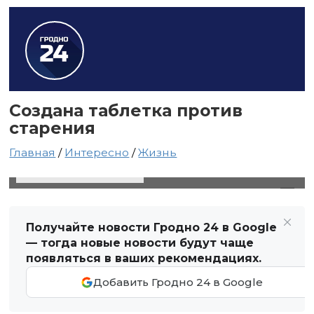
Создана таблетка против
старения
Главная
/
Интересно
/
Жизнь
8 ноября 2021 в 07:55
Автор: Виктор Туманов
Получайте новости Гродно 24 в Google
— тогда новые новости будут чаще
появляться в ваших рекомендациях.
Добавить Гродно 24 в Google