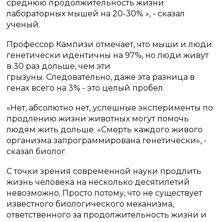
среднюю продолжительность жизни
лабораторных мышей на 20-30% », - сказал
ученый.
Профессор Кампизи отмечает, что мыши и люди
генетически идентичны на 97%, но люди живут
в 30 раз дольше, чем эти
грызуны. Следовательно, даже эта разница в
генах всего на 3% - это целый пробел.
«Нет, абсолютно нет, успешные эксперименты по
продлению жизни животных могут помочь
людям жить дольше.
«Смерть каждого живого
организма запрограммирована генетически», -
сказал биолог.
С точки зрения современной науки продлить
жизнь человека на несколько десятилетий
невозможно.
Просто потому, что не существует
известного биологического механизма,
ответственного за продолжительность жизни и