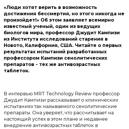
«Люди хотят верить в возможность
достижения бессмертия, но этого никогда не
произойдет!»
Об этом заявляет всемирно
известный ученый, один из ведущих
биологов мира, профессор Джудит Кампизи
из Института исследований старения в
Новото, Калифорния, США.
Читайте о первых
результатах испытаний разработанных
профессором Кампизи сенолитических
препаратов - тех же антивозрастных
таблеток.
В интервью MRT Technology Review профессор
Джудит Кампизи рассказывает о клинических
испытаниях так называемого
сенолитические
препараты.
Она уверяет, что рассчитывает на
настоящий успех в этом плане и недавнее
внедрение антивозрастных таблеток в