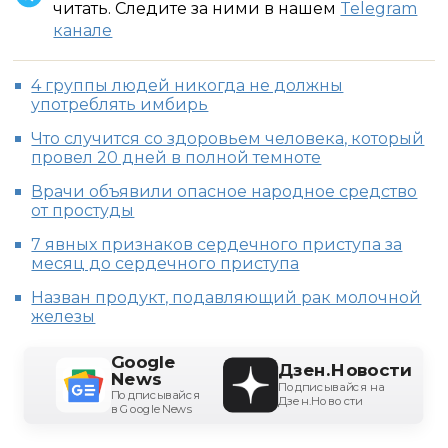
читать. Следите за ними в нашем
Telegram
канале
4 группы людей никогда не должны
употреблять имбирь
Что случится со здоровьем человека, который
провел 20 дней в полной темноте
Врачи объявили опасное народное средство
от простуды
7 явных признаков сердечного приступа за
месяц до сердечного приступа
Назван продукт, подавляющий рак молочной
железы
Google
Дзен.Новости
News
Подписывайся на
Подписывайся
Дзен.Новости
в Google News