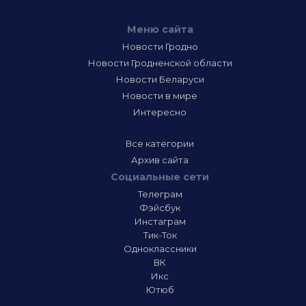
Меню сайта
Новости Гродно
Новости Гродненской области
Новости Беларуси
Новости в мире
Интересно
Все категории
Архив сайта
Социальные сети
Телеграм
Фэйсбук
Инстаграм
Тик-Ток
Одноклассники
ВК
Икс
Ютюб