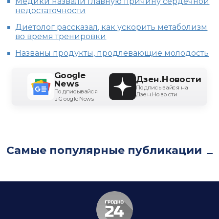
Медики назвали главную причину сердечной
недостаточности
Диетолог рассказал, как ускорить метаболизм
во время тренировки
Названы продукты, продлевающие молодость
Google
Дзен.Новости
News
Подписывайся на
Подписывайся
Дзен.Новости
в Google News
Самые популярные публикации