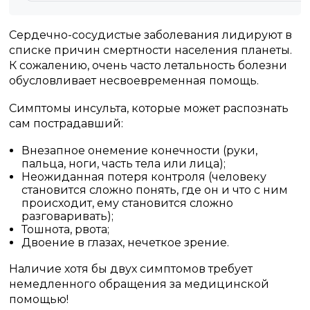
Сердечно-сосудистые заболевания лидируют в
списке причин смертности населения планеты.
К сожалению, очень часто летальность болезни
обусловливает несвоевременная помощь.
Симптомы инсульта, которые может распознать
сам пострадавший:
Внезапное онемение конечности (руки,
пальца, ноги, часть тела или лица);
Неожиданная потеря контроля (человеку
становится сложно понять, где он и что с ним
происходит, ему становится сложно
разговаривать);
Тошнота, рвота;
Двоение в глазах, нечеткое зрение.
Наличие хотя бы двух симптомов требует
немедленного обращения за медицинской
помощью!