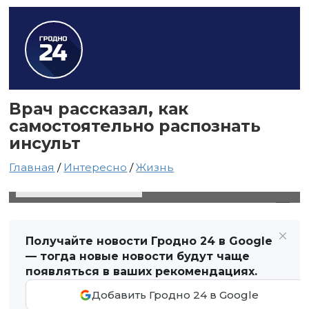
Врач рассказал, как
самостоятельно распознать
инсульт
Главная
/
Интересно
/
Жизнь
15 ноября 2021 в 19:57
Автор: Виктор Туманов
Получайте новости Гродно 24 в Google
— тогда новые новости будут чаще
появляться в ваших рекомендациях.
Добавить Гродно 24 в Google