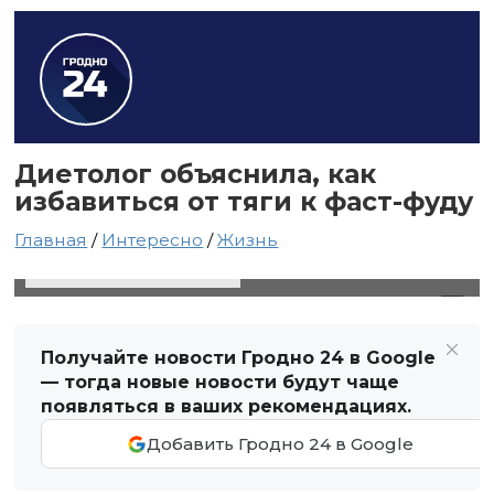
Диетолог объяснила, как
избавиться от тяги к фаст-фуду
Главная
/
Интересно
/
Жизнь
12 декабря 2021 в 02:38
Автор: Виктор Туманов
Получайте новости Гродно 24 в Google
— тогда новые новости будут чаще
появляться в ваших рекомендациях.
Добавить Гродно 24 в Google