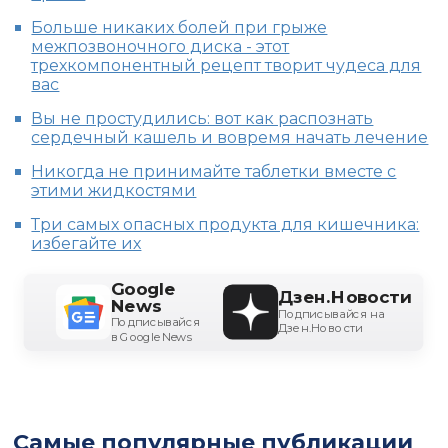
Больше никаких болей при грыже
межпозвоночного диска - этот
трехкомпонентный рецепт творит чудеса для
вас
Вы не простудились: вот как распознать
сердечный кашель и вовремя начать лечение
Никогда не принимайте таблетки вместе с
этими жидкостями
Три самых опасных продукта для кишечника:
избегайте их
Google
Дзен.Новости
News
Подписывайся на
Подписывайся
Дзен.Новости
в Google News
Самые популярные публикации