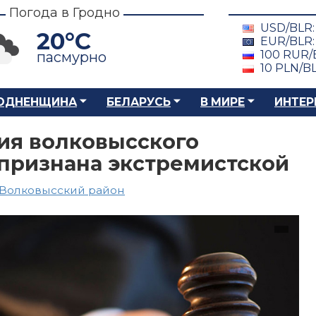
Погода в Гродно
USD/BLR
20°C
EUR/BLR
100 RUR/
пасмурно
10 PLN/B
ОДНЕНЩИНА
БЕЛАРУСЬ
В МИРЕ
ИНТЕР
я волковысского
 признана экстремистской
Волковысский район