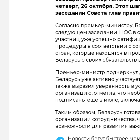
четверг, 26 октября. Этот ш
заседании Совета глав прав
Согласно премьер-министру, Бе
следующем заседании ШОС в ст
участниц уже успешно ратифи
процедуры в соответствии с с
стран, которые находятся в п
Беларусью своих обязательств 
Премьер-министр подчеркнул, ч
Беларусь уже активно участвуе
также выразил уверенность в 
организацию, отметив, что не
подписаны еще в июле, включа
Таким образом, Беларусь готов
организации сотрудничества, ч
возможности для развития ва
Новости бегут быстрее, че