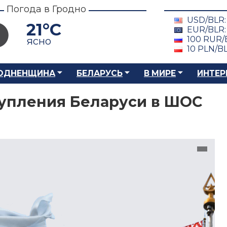
Погода в Гродно
USD/BLR
21°C
EUR/BLR
100 RUR/
ясно
10 PLN/B
ОДНЕНЩИНА
БЕЛАРУСЬ
В МИРЕ
ИНТЕР
тупления Беларуси в ШОС