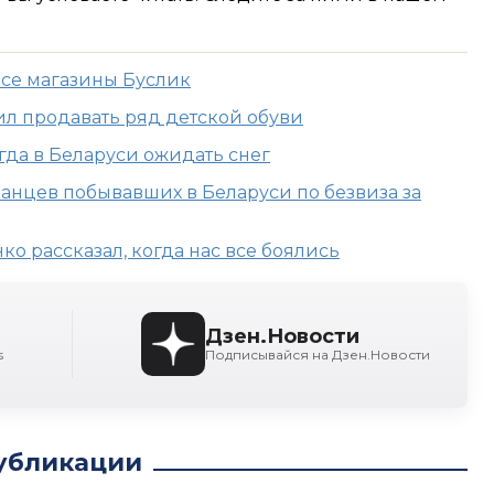
все магазины Буслик
ил продавать ряд детской обуви
гда в Беларуси ожидать снег
анцев побывавших в Беларуси по безвиза за
ко рассказал, когда нас все боялись
Дзен.Новости
s
Подписывайся на Дзен.Новости
убликации