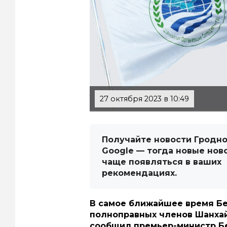
27 октября 2023 в 10:49
Получайте новости Гродно
Google — тогда новые нов
чаще появляться в ваших
рекомендациях.
В самое ближайшее время Бе
полноправных членов Шанхай
сообщил премьер-министр Бе