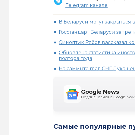
Telegram канале
В Беларуси могут закрыться 
Госстандарт Беларуси запрет
Синоптик Рябов рассказал ко
Обновлена статистика иностр
полтора года
На саммите глав СНГ Лукашен
Google News
Подписывайся в Google New
Самые популярные п