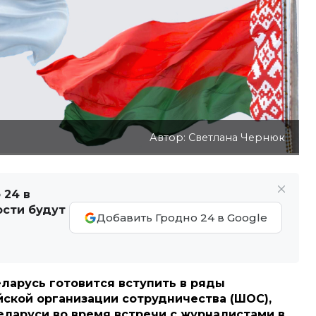
Автор: Светлана Чернюк
 24 в
ости будут
Добавить Гродно 24 в Google
ларусь готовится вступить в ряды
ской организации сотрудничества (ШОС),
ларуси во время встречи с журналистами в