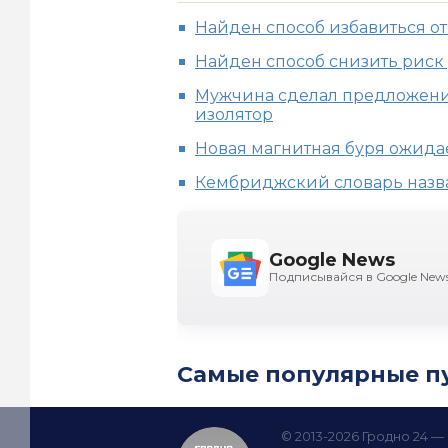
Найден способ избавиться о
Найден способ снизить рис
Мужчина сделал предложение
изолятор
Новая магнитная буря ожида
Кембриджский словарь назва
Google News
Подписывайся в Google New
Самые популярные п
© 2013-2026 Гродно 24 