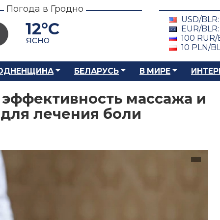
Погода в Гродно
USD/BLR
12°C
EUR/BLR
100 RUR/
ясно
10 PLN/B
ОДНЕНЩИНА
БЕЛАРУСЬ
В МИРЕ
ИНТЕР
 эффективность массажа и
для лечения боли